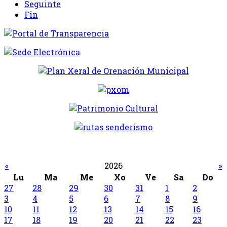
Seguinte
Fin
«
2026
»
Lu
Ma
Me
Xo
Ve
Sa
Do
27
28
29
30
31
1
2
3
4
5
6
7
8
9
10
11
12
13
14
15
16
17
18
19
20
21
22
23