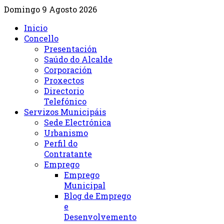
Domingo 9 Agosto 2026
Inicio
Concello
Presentación
Saúdo do Alcalde
Corporación
Proxectos
Directorio
Telefónico
Servizos Municipáis
Sede Electrónica
Urbanismo
Perfil do
Contratante
Emprego
Emprego
Municipal
Blog de Emprego
e
Desenvolvemento