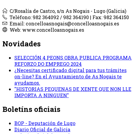
C/Rosalía de Castro, s/n As Nogais - Lugo (Galicia)
Teléfono: 982 364092 / 982 364190 | Fax: 982 364150
Email: concelloasnogais@concelloasnogais.es
Web: www.concelloasnogais.es
Novidades
SELECCIÓN 4 PEONS OBRA PUBLICA PROGRAMA
REFORZO DO EMPREGO 2024
¿Necesitas certificado digital para tus trámites
on-line? En el Ayuntamiento de As Nogais te
ayudamos.
"HISTORIAS PEQUENAS DE XENTE QUE NON LLE
IMPORTA A NINGUEN"
Boletíns oficiais
BOP - Deputación de Lugo
Diario Oficial de Galicia