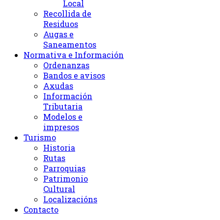
Local
Recollida de
Residuos
Augas e
Saneamentos
Normativa e Información
Ordenanzas
Bandos e avisos
Axudas
Información
Tributaria
Modelos e
impresos
Turismo
Historia
Rutas
Parroquias
Patrimonio
Cultural
Localizacións
Contacto