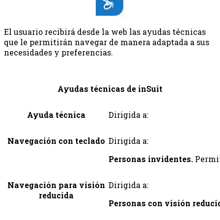
El usuario recibirá desde la web las ayudas técnicas
que le permitirán navegar de manera adaptada a sus
necesidades y preferencias.
Ayudas técnicas de inSuit
Ayuda técnica
Dirigida a:
Navegación con teclado
Dirigida a:
Personas invidentes.
Permit
Navegación para visión
Dirigida a:
reducida
Personas con visión reduci