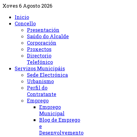
Xoves 6 Agosto 2026
Inicio
Concello
Presentación
Saúdo do Alcalde
Corporación
Proxectos
Directorio
Telefónico
Servizos Municipáis
Sede Electrónica
Urbanismo
Perfil do
Contratante
Emprego
Emprego
Municipal
Blog de Emprego
e
Desenvolvemento