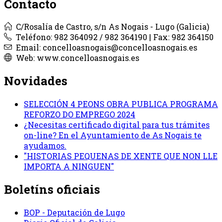
Contacto
C/Rosalía de Castro, s/n As Nogais - Lugo (Galicia)
Teléfono: 982 364092 / 982 364190 | Fax: 982 364150
Email: concelloasnogais@concelloasnogais.es
Web: www.concelloasnogais.es
Novidades
SELECCIÓN 4 PEONS OBRA PUBLICA PROGRAMA
REFORZO DO EMPREGO 2024
¿Necesitas certificado digital para tus trámites
on-line? En el Ayuntamiento de As Nogais te
ayudamos.
"HISTORIAS PEQUENAS DE XENTE QUE NON LLE
IMPORTA A NINGUEN"
Boletíns oficiais
BOP - Deputación de Lugo