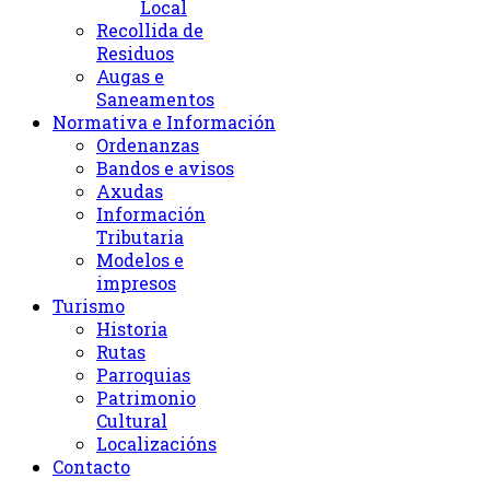
Local
Recollida de
Residuos
Augas e
Saneamentos
Normativa e Información
Ordenanzas
Bandos e avisos
Axudas
Información
Tributaria
Modelos e
impresos
Turismo
Historia
Rutas
Parroquias
Patrimonio
Cultural
Localizacións
Contacto