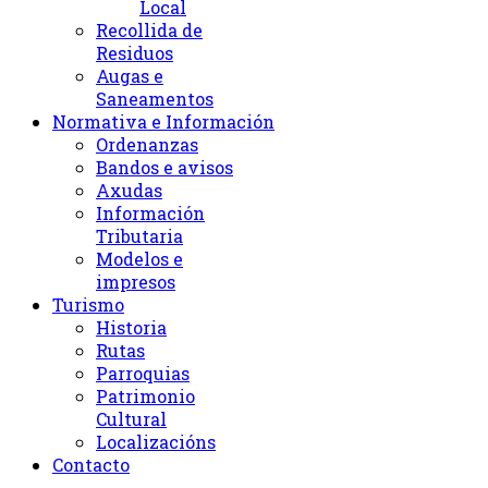
Local
Recollida de
Residuos
Augas e
Saneamentos
Normativa e Información
Ordenanzas
Bandos e avisos
Axudas
Información
Tributaria
Modelos e
impresos
Turismo
Historia
Rutas
Parroquias
Patrimonio
Cultural
Localizacións
Contacto