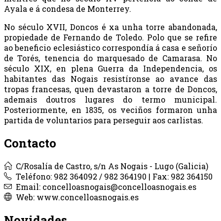
Ayala e á condesa de Monterrey.
No século XVII, Doncos é xa unha torre abandonada,
propiedade de Fernando de Toledo. Polo que se refire
ao beneficio eclesiástico correspondía á casa e señorío
de Torés, tenencia do marquesado de Camarasa. No
século XIX, en plena Guerra da Independencia, os
habitantes das Nogais resistíronse ao avance das
tropas francesas, quen devastaron a torre de Doncos,
ademais doutros lugares do termo municipal.
Posteriormente, en 1835, os veciños formaron unha
partida de voluntarios para perseguir aos carlistas.
Contacto
C/Rosalía de Castro, s/n As Nogais - Lugo (Galicia)
Teléfono: 982 364092 / 982 364190 | Fax: 982 364150
Email: concelloasnogais@concelloasnogais.es
Web: www.concelloasnogais.es
Novidades