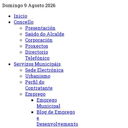
Domingo 9 Agosto 2026
Inicio
Concello
Presentación
Saúdo do Alcalde
Corporación
Proxectos
Directorio
Telefónico
Servizos Municipáis
Sede Electrónica
Urbanismo
Perfil do
Contratante
Emprego
Emprego
Municipal
Blog de Emprego
e
Desenvolvemento