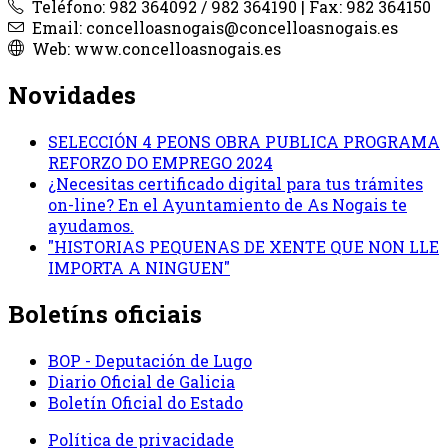
Teléfono: 982 364092 / 982 364190 | Fax: 982 364150
Email: concelloasnogais@concelloasnogais.es
Web: www.concelloasnogais.es
Novidades
SELECCIÓN 4 PEONS OBRA PUBLICA PROGRAMA
REFORZO DO EMPREGO 2024
¿Necesitas certificado digital para tus trámites
on-line? En el Ayuntamiento de As Nogais te
ayudamos.
"HISTORIAS PEQUENAS DE XENTE QUE NON LLE
IMPORTA A NINGUEN"
Boletíns oficiais
BOP - Deputación de Lugo
Diario Oficial de Galicia
Boletín Oficial do Estado
Política de privacidade