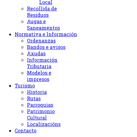
Local
Recollida de
Residuos
Augas e
Saneamentos
Normativa e Información
Ordenanzas
Bandos e avisos
Axudas
Información
Tributaria
Modelos e
impresos
Turismo
Historia
Rutas
Parroquias
Patrimonio
Cultural
Localizacións
Contacto