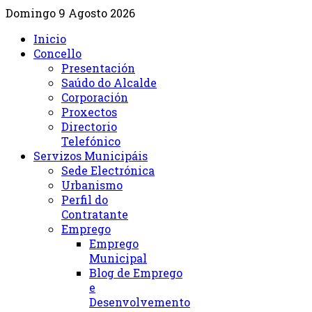
Domingo 9 Agosto 2026
Inicio
Concello
Presentación
Saúdo do Alcalde
Corporación
Proxectos
Directorio
Telefónico
Servizos Municipáis
Sede Electrónica
Urbanismo
Perfil do
Contratante
Emprego
Emprego
Municipal
Blog de Emprego
e
Desenvolvemento