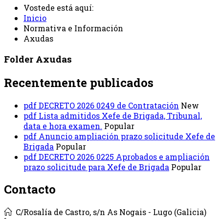
Vostede está aquí:
Inicio
Normativa e Información
Axudas
Folder
Axudas
Recentemente publicados
pdf
DECRETO 2026 0249 de Contratación
New
pdf
Lista admitidos Xefe de Brigada, Tribunal,
data e hora examen.
Popular
pdf
Anuncio ampliación prazo solicitude Xefe de
Brigada
Popular
pdf
DECRETO 2026 0225 Aprobados e ampliación
prazo solicitude para Xefe de Brigada
Popular
Contacto
C/Rosalía de Castro, s/n As Nogais - Lugo (Galicia)