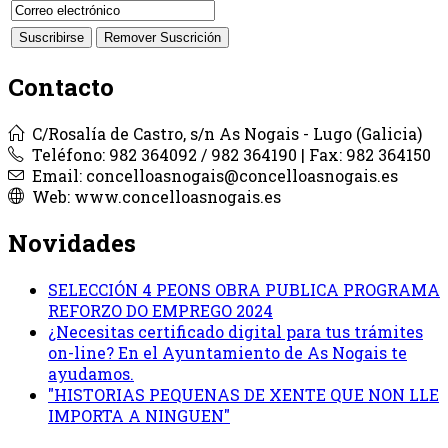
Contacto
C/Rosalía de Castro, s/n As Nogais - Lugo (Galicia)
Teléfono: 982 364092 / 982 364190 | Fax: 982 364150
Email: concelloasnogais@concelloasnogais.es
Web: www.concelloasnogais.es
Novidades
SELECCIÓN 4 PEONS OBRA PUBLICA PROGRAMA
REFORZO DO EMPREGO 2024
¿Necesitas certificado digital para tus trámites
on-line? En el Ayuntamiento de As Nogais te
ayudamos.
"HISTORIAS PEQUENAS DE XENTE QUE NON LLE
IMPORTA A NINGUEN"