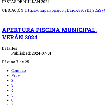
FESTAS DE NULLÁN 2024.
UBICACIÓN:
https://maps.app.goo.gl/zioK8s67EJj2CuSy
APERTURA PISCINA MUNICIPAL.
VERÁN 2024
Detalles
Published: 2024-07-01
Páxina 7 de 25
Comezo
Prev
2
3
4
5
6
7