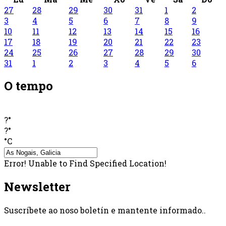
27
28
29
30
31
1
2
3
4
5
6
7
8
9
10
11
12
13
14
15
16
17
18
19
20
21
22
23
24
25
26
27
28
29
30
31
1
2
3
4
5
6
O tempo
?°
?°
°C
Error! Unable to Find Specified Location!
Newsletter
Suscríbete ao noso boletín e mantente informado..