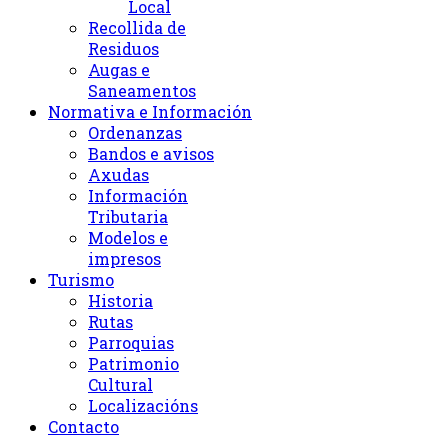
Local
Recollida de
Residuos
Augas e
Saneamentos
Normativa e Información
Ordenanzas
Bandos e avisos
Axudas
Información
Tributaria
Modelos e
impresos
Turismo
Historia
Rutas
Parroquias
Patrimonio
Cultural
Localizacións
Contacto