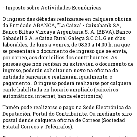
- Imposto sobre Actividades Económicas
O ingreso das débedas realizarase en calquera oficina
da Entidade ABANCA, "La Caixa" - Caixabank SA,
Banco Bilbao Vizcaya Argentaria S. A. (BBVA), Banco
Sabadell S.A.
e
Caixa Rural Galega S.C.C.L.G en días
laborables, de luns a venres, de 08:30 a 14:00 h, na que
se presentará o documento de ingreso que se envía,
por correo, aos domicilios dos contribuíntes. As
persoas que non reciban ou extravíen o documento de
ingreso, poderán solicitar un novo na oficina da
entidade bancaria e realizarán, igualmente, o
pagamento . O ingreso poderá realizarse por calquera
canle habilitada en horario ampliado (caixeiros
automáticos, internet, banca electrónica).
Tamén pode realizarse o pago na Sede Electrónica da
Deputación, Portal do Contribuínte. Ou mediante xiro
postal dende calquera oficina de Correos (Sociedad
Estatal Correos y Telégrafos).