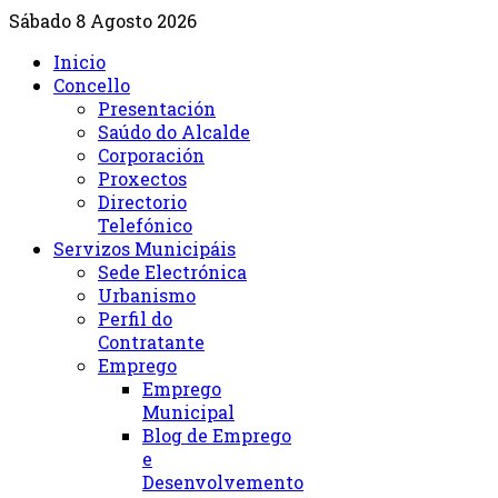
Sábado 8 Agosto 2026
Inicio
Concello
Presentación
Saúdo do Alcalde
Corporación
Proxectos
Directorio
Telefónico
Servizos Municipáis
Sede Electrónica
Urbanismo
Perfil do
Contratante
Emprego
Emprego
Municipal
Blog de Emprego
e
Desenvolvemento