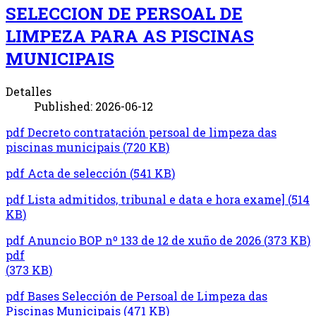
SELECCION DE PERSOAL DE
LIMPEZA PARA AS PISCINAS
MUNICIPAIS
Detalles
Published: 2026-06-12
pdf
Decreto contratación persoal de limpeza das
piscinas municipais
(
720 KB
)
pdf
Acta de selección
(
541 KB
)
pdf
Lista admitidos, tribunal e data e hora exame]
(
514
KB
)
pdf
Anuncio BOP nº 133 de 12 de xuño de 2026
(
373 KB
)
pdf
(
373 KB
)
pdf
Bases Selección de Persoal de Limpeza das
Piscinas Municipais
(
471 KB
)