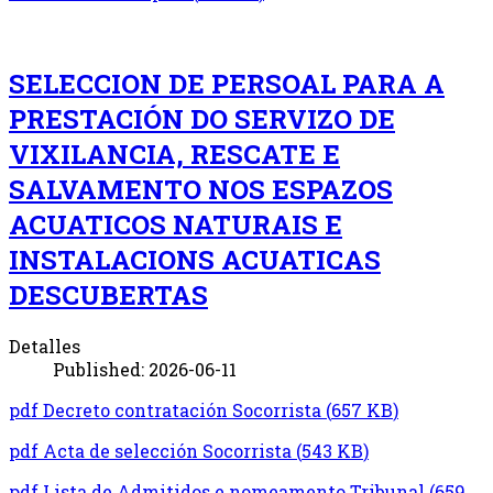
SELECCION DE PERSOAL PARA A
PRESTACIÓN DO SERVIZO DE
VIXILANCIA, RESCATE E
SALVAMENTO NOS ESPAZOS
ACUATICOS NATURAIS E
INSTALACIONS ACUATICAS
DESCUBERTAS
Detalles
Published: 2026-06-11
pdf
Decreto contratación Socorrista
(
657 KB
)
pdf
Acta de selección Socorrista
(
543 KB
)
pdf
Lista de Admitidos e nomeamento Tribunal
(
659