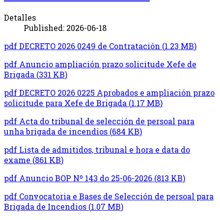
Detalles
Published: 2026-06-18
pdf
DECRETO 2026 0249 de Contratación
(
1.23 MB
)
pdf
Anuncio ampliación prazo solicitude Xefe de
Brigada
(
331 KB
)
pdf
DECRETO 2026 0225 Aprobados e ampliación prazo
solicitude para Xefe de Brigada
(
1.17 MB
)
pdf
Acta do tribunal de selección de persoal para
unha brigada de incendios
(
684 KB
)
pdf
Lista de admitidos, tribunal e hora e data do
exame
(
861 KB
)
pdf
Anuncio BOP Nº 143 do 25-06-2026
(
813 KB
)
pdf
Convocatoria e Bases de Selección de persoal para
Brigada de Incendios
(
1.07 MB
)