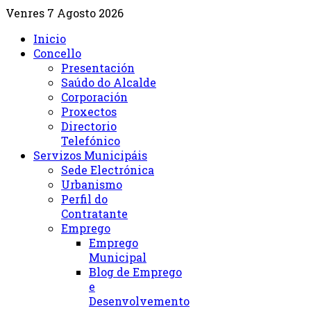
Venres 7 Agosto 2026
Inicio
Concello
Presentación
Saúdo do Alcalde
Corporación
Proxectos
Directorio
Telefónico
Servizos Municipáis
Sede Electrónica
Urbanismo
Perfil do
Contratante
Emprego
Emprego
Municipal
Blog de Emprego
e
Desenvolvemento