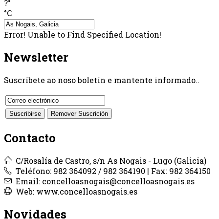
?°
°C
Error! Unable to Find Specified Location!
Newsletter
Suscríbete ao noso boletín e mantente informado..
Contacto
C/Rosalía de Castro, s/n As Nogais - Lugo (Galicia)
Teléfono: 982 364092 / 982 364190 | Fax: 982 364150
Email: concelloasnogais@concelloasnogais.es
Web: www.concelloasnogais.es
Novidades