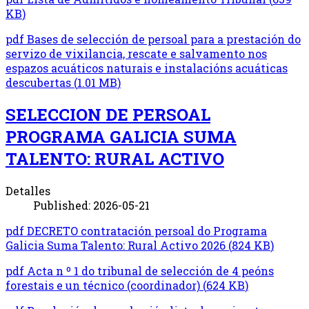
KB
)
pdf
Bases de selección de persoal para a prestación do
servizo de vixilancia, rescate e salvamento nos
espazos acuáticos naturais e instalacións acuáticas
descubertas
(
1.01 MB
)
SELECCION DE PERSOAL
PROGRAMA GALICIA SUMA
TALENTO: RURAL ACTIVO
Detalles
Published: 2026-05-21
pdf
DECRETO contratación persoal do Programa
Galicia Suma Talento: Rural Activo 2026
(
824 KB
)
pdf
Acta n º 1 do tribunal de selección de 4 peóns
forestais e un técnico (coordinador)
(
624 KB
)