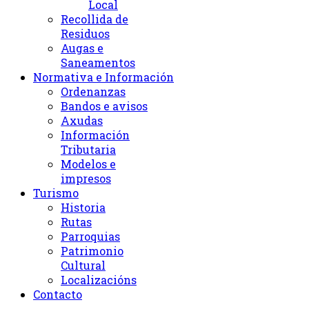
Local
Recollida de
Residuos
Augas e
Saneamentos
Normativa e Información
Ordenanzas
Bandos e avisos
Axudas
Información
Tributaria
Modelos e
impresos
Turismo
Historia
Rutas
Parroquias
Patrimonio
Cultural
Localizacións
Contacto