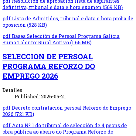
pdf
Resolución de aprobación lista de aspirantes
definitiva, tribunal e data e hora examen
(
569 KB
)
pdf
Lista de Admitidos, tribunal e data e hora proba de
oposición
(
528 KB
)
pdf
Bases Selección de Persoal Programa Galicia
Suma Talento: Rural Activo
(
1.66 MB
)
SELECCION DE PERSOAL
PROGRAMA REFORZO DO
EMPREGO 2026
Detalles
Published: 2026-05-21
pdf
Decreto contratación persoal Reforzo do Emprego
2026
(
721 KB
)
pdf
Acta Nº 1 do tribunal de selección de 4 peons de
obra pública ao abeiro do Programa Reforzo do