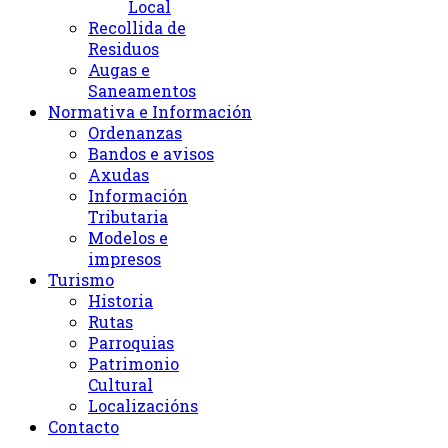
Local
Recollida de
Residuos
Augas e
Saneamentos
Normativa e Información
Ordenanzas
Bandos e avisos
Axudas
Información
Tributaria
Modelos e
impresos
Turismo
Historia
Rutas
Parroquias
Patrimonio
Cultural
Localizacións
Contacto