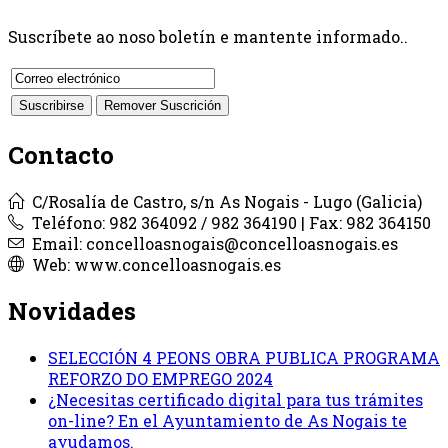
Suscríbete ao noso boletín e mantente informado..
Contacto
C/Rosalía de Castro, s/n As Nogais - Lugo (Galicia)
Teléfono: 982 364092 / 982 364190 | Fax: 982 364150
Email: concelloasnogais@concelloasnogais.es
Web: www.concelloasnogais.es
Novidades
SELECCIÓN 4 PEONS OBRA PUBLICA PROGRAMA
REFORZO DO EMPREGO 2024
¿Necesitas certificado digital para tus trámites
on-line? En el Ayuntamiento de As Nogais te
ayudamos.