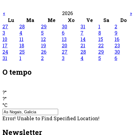
«
2026
»
Lu
Ma
Me
Xo
Ve
Sa
Do
27
28
29
30
31
1
2
3
4
5
6
7
8
9
10
11
12
13
14
15
16
17
18
19
20
21
22
23
24
25
26
27
28
29
30
31
1
2
3
4
5
6
O tempo
?°
?°
°C
Error! Unable to Find Specified Location!
Newsletter