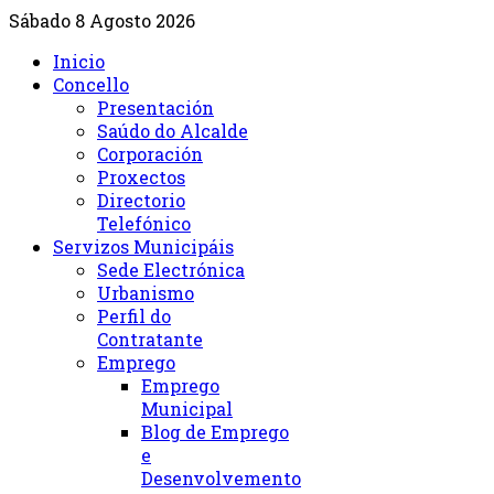
Sábado 8 Agosto 2026
Inicio
Concello
Presentación
Saúdo do Alcalde
Corporación
Proxectos
Directorio
Telefónico
Servizos Municipáis
Sede Electrónica
Urbanismo
Perfil do
Contratante
Emprego
Emprego
Municipal
Blog de Emprego
e
Desenvolvemento