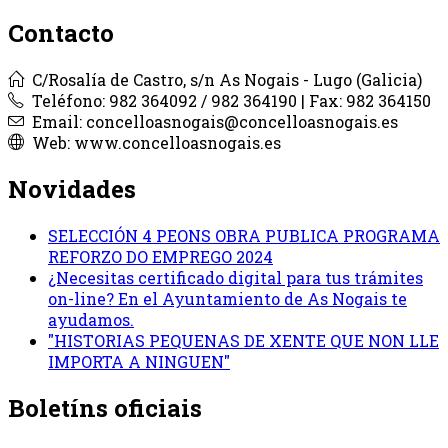
Contacto
C/Rosalía de Castro, s/n As Nogais - Lugo (Galicia)
Teléfono: 982 364092 / 982 364190 | Fax: 982 364150
Email: concelloasnogais@concelloasnogais.es
Web: www.concelloasnogais.es
Novidades
SELECCIÓN 4 PEONS OBRA PUBLICA PROGRAMA
REFORZO DO EMPREGO 2024
¿Necesitas certificado digital para tus trámites
on-line? En el Ayuntamiento de As Nogais te
ayudamos.
"HISTORIAS PEQUENAS DE XENTE QUE NON LLE
IMPORTA A NINGUEN"
Boletíns oficiais