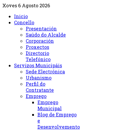
Xoves 6 Agosto 2026
Inicio
Concello
Presentación
Saúdo do Alcalde
Corporación
Proxectos
Directorio
Telefónico
Servizos Municipáis
Sede Electrónica
Urbanismo
Perfil do
Contratante
Emprego
Emprego
Municipal
Blog de Emprego
e
Desenvolvemento