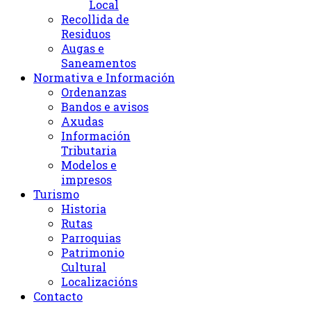
Local
Recollida de
Residuos
Augas e
Saneamentos
Normativa e Información
Ordenanzas
Bandos e avisos
Axudas
Información
Tributaria
Modelos e
impresos
Turismo
Historia
Rutas
Parroquias
Patrimonio
Cultural
Localizacións
Contacto