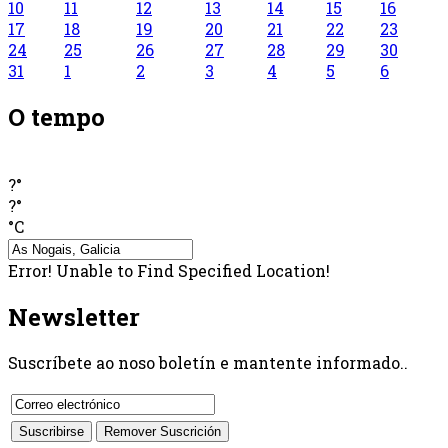
10
11
12
13
14
15
16
17
18
19
20
21
22
23
24
25
26
27
28
29
30
31
1
2
3
4
5
6
O tempo
?°
?°
°C
Error! Unable to Find Specified Location!
Newsletter
Suscríbete ao noso boletín e mantente informado..