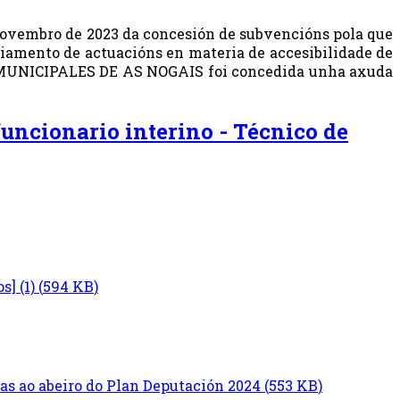
 novembro de 2023 da concesión de subvencións pola que
amento de actuacións en materia de accesibilidade de
 MUNICIPALES DE AS NOGAIS foi concedida unha axuda
funcionario interino - Técnico de
s] (1)
(
594 KB
)
mas ao abeiro do Plan Deputación 2024
(
553 KB
)