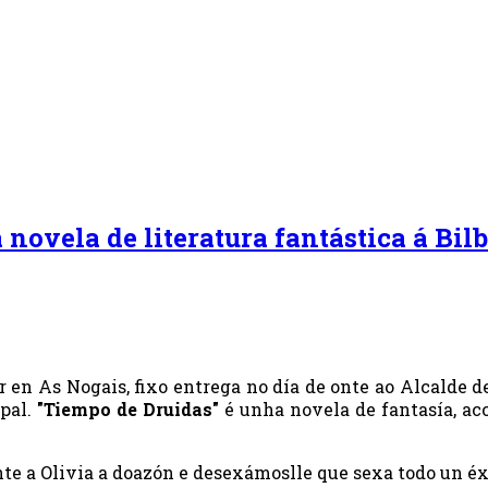
ela de literatura fantástica á Bilb
iar en As Nogais, fixo entrega no día de onte ao Alcald
pal.
"Tiempo de Druidas"
é unha novela de fantasía, ac
a Olivia a doazón e desexámoslle que sexa todo un éxi