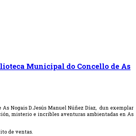
lioteca Municipal do Concello de As
e de As Nogais D.Jesús Manuel Núñez Díaz, dun exemplar
ción, misterio e incribles aventuras ambientadas en As
to de ventas.