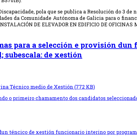
 BS701B).
Discapacidade, pola que se publica a Resolución do 3 de
ades da Comunidade Autónoma de Galicia para o financi
 de INSTALACIÓN DE ELEVADOR EN EDIFICIO DE OFICINAS
mas para a selección e provisión dun 
; subescala: de xestión
ina Técnico medio de Xestión
(
772 KB
)
ndo o primeiro chamamento dos candidatos seleccionado
 dun téncico de xestión funcionario interino por progra