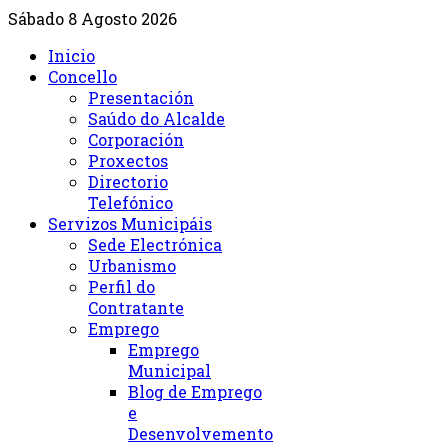
Sábado 8 Agosto 2026
Inicio
Concello
Presentación
Saúdo do Alcalde
Corporación
Proxectos
Directorio
Telefónico
Servizos Municipáis
Sede Electrónica
Urbanismo
Perfil do
Contratante
Emprego
Emprego
Municipal
Blog de Emprego
e
Desenvolvemento