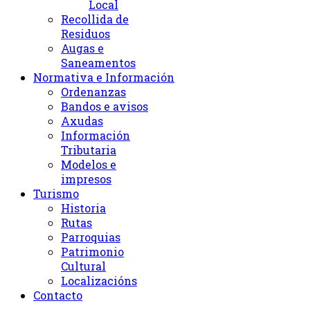
Local
Recollida de
Residuos
Augas e
Saneamentos
Normativa e Información
Ordenanzas
Bandos e avisos
Axudas
Información
Tributaria
Modelos e
impresos
Turismo
Historia
Rutas
Parroquias
Patrimonio
Cultural
Localizacións
Contacto