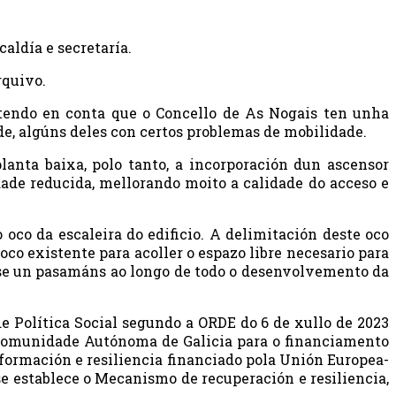
aldía e secretaría.
rquivo.
e tendo en conta que o Concello de As Nogais ten unha
e, algúns deles con certos problemas de mobilidade.
lanta baixa, polo tanto, a incorporación dun ascensor
dade reducida, mellorando moito a calidade do acceso e
oco da escaleira do edificio. A delimitación deste oco
co existente para acoller o espazo libre necesario para
couse un pasamáns ao longo de todo o desenvolvemento da
e Política Social segundo a ORDE do 6 de xullo de 2023
 Comunidade Autónoma de Galicia para o financiamento
sformación e resiliencia financiado pola Unión Europea-
e establece o Mecanismo de recuperación e resiliencia,