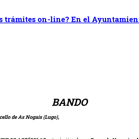
tus trámites on-line? En el Ayuntamie
BANDO
llo de As Nogais (Lugo),