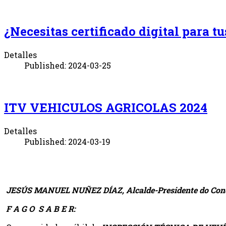
¿Necesitas certificado digital para 
Detalles
Published: 2024-03-25
ITV VEHICULOS AGRICOLAS 2024
Detalles
Published: 2024-03-19
JESÚS MANUEL NUÑEZ DÍAZ, Alcalde-Presidente do Conce
F A G O S A B E R: