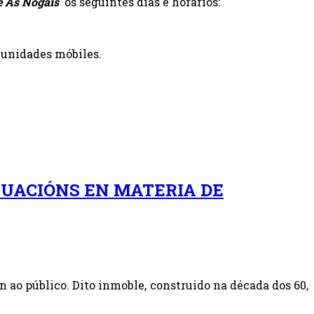
e As Nogais
os seguintes días e horarios:
 unidades móbiles.
UACIÓNS EN MATERIA DE
n ao público. Dito inmoble, construido na década dos 60,