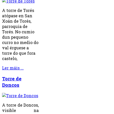
A torre de Torés
atópase en San
Xoán de Torés,
parroquia de
Torés. No cumio
dun pequeno
curro no medio do
val érguese a
torre do que fora
castelo,
Ler máis ...
Torre de
Doncos
A torre de Doncos,
visible na