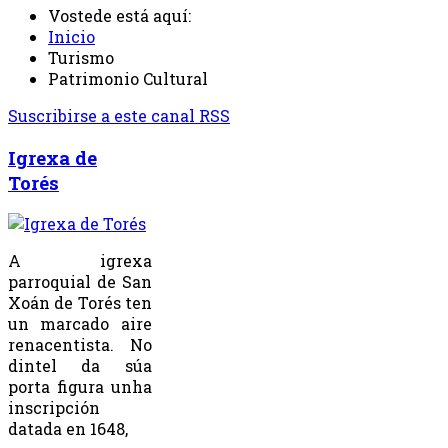
Vostede está aquí:
Inicio
Turismo
Patrimonio Cultural
Suscribirse a este canal RSS
Igrexa de
Torés
A igrexa
parroquial de San
Xoán de Torés ten
un marcado aire
renacentista. No
dintel da súa
porta figura unha
inscripción
datada en 1648,