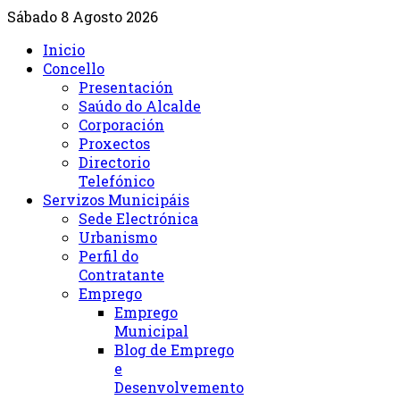
Sábado 8 Agosto 2026
Inicio
Concello
Presentación
Saúdo do Alcalde
Corporación
Proxectos
Directorio
Telefónico
Servizos Municipáis
Sede Electrónica
Urbanismo
Perfil do
Contratante
Emprego
Emprego
Municipal
Blog de Emprego
e
Desenvolvemento