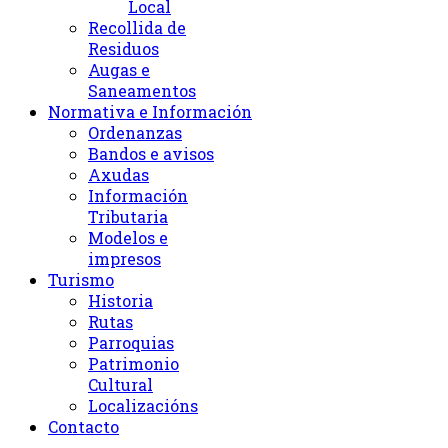
Local
Recollida de
Residuos
Augas e
Saneamentos
Normativa e Información
Ordenanzas
Bandos e avisos
Axudas
Información
Tributaria
Modelos e
impresos
Turismo
Historia
Rutas
Parroquias
Patrimonio
Cultural
Localizacións
Contacto