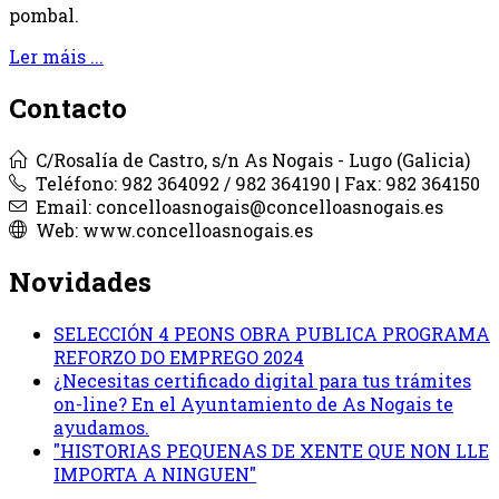
pombal.
Ler máis ...
Contacto
C/Rosalía de Castro, s/n As Nogais - Lugo (Galicia)
Teléfono: 982 364092 / 982 364190 | Fax: 982 364150
Email: concelloasnogais@concelloasnogais.es
Web: www.concelloasnogais.es
Novidades
SELECCIÓN 4 PEONS OBRA PUBLICA PROGRAMA
REFORZO DO EMPREGO 2024
¿Necesitas certificado digital para tus trámites
on-line? En el Ayuntamiento de As Nogais te
ayudamos.
"HISTORIAS PEQUENAS DE XENTE QUE NON LLE
IMPORTA A NINGUEN"