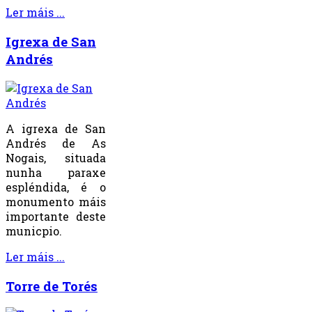
Ler máis ...
Igrexa de San
Andrés
A igrexa de San
Andrés de As
Nogais, situada
nunha paraxe
espléndida, é o
monumento máis
importante deste
municpio.
Ler máis ...
Torre de Torés