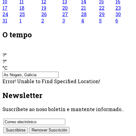
10
11
12
13
14
15
16
17
18
19
20
21
22
23
24
25
26
27
28
29
30
31
1
2
3
4
5
6
O tempo
?°
?°
°C
Error! Unable to Find Specified Location!
Newsletter
Suscríbete ao noso boletín e mantente informado..