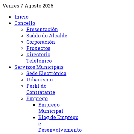
Venres 7 Agosto 2026
Inicio
Concello
Presentación
Saúdo do Alcalde
Corporación
Proxectos
Directorio
Telefónico
Servizos Municipáis
Sede Electrónica
Urbanismo
Perfil do
Contratante
Emprego
Emprego
Municipal
Blog de Emprego
e
Desenvolvemento