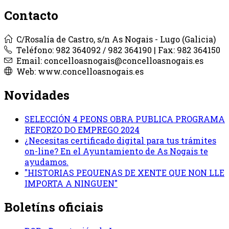
Contacto
C/Rosalía de Castro, s/n As Nogais - Lugo (Galicia)
Teléfono: 982 364092 / 982 364190 | Fax: 982 364150
Email: concelloasnogais@concelloasnogais.es
Web: www.concelloasnogais.es
Novidades
SELECCIÓN 4 PEONS OBRA PUBLICA PROGRAMA
REFORZO DO EMPREGO 2024
¿Necesitas certificado digital para tus trámites
on-line? En el Ayuntamiento de As Nogais te
ayudamos.
"HISTORIAS PEQUENAS DE XENTE QUE NON LLE
IMPORTA A NINGUEN"
Boletíns oficiais