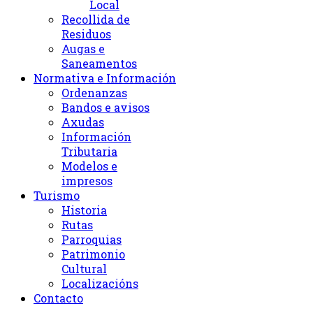
Local
Recollida de
Residuos
Augas e
Saneamentos
Normativa e Información
Ordenanzas
Bandos e avisos
Axudas
Información
Tributaria
Modelos e
impresos
Turismo
Historia
Rutas
Parroquias
Patrimonio
Cultural
Localizacións
Contacto