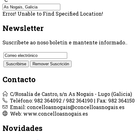
Error! Unable to Find Specified Location!
Newsletter
Suscríbete ao noso boletín e mantente informado..
Contacto
C/Rosalía de Castro, s/n As Nogais - Lugo (Galicia)
Teléfono: 982 364092 / 982 364190 | Fax: 982 364150
Email: concelloasnogais@concelloasnogais.es
Web: www.concelloasnogais.es
Novidades