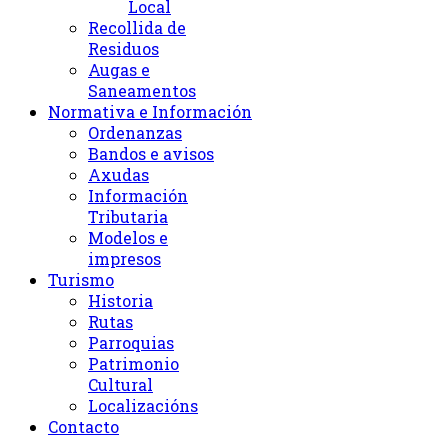
Local
Recollida de
Residuos
Augas e
Saneamentos
Normativa e Información
Ordenanzas
Bandos e avisos
Axudas
Información
Tributaria
Modelos e
impresos
Turismo
Historia
Rutas
Parroquias
Patrimonio
Cultural
Localizacións
Contacto