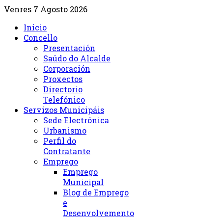
Venres 7 Agosto 2026
Inicio
Concello
Presentación
Saúdo do Alcalde
Corporación
Proxectos
Directorio
Telefónico
Servizos Municipáis
Sede Electrónica
Urbanismo
Perfil do
Contratante
Emprego
Emprego
Municipal
Blog de Emprego
e
Desenvolvemento