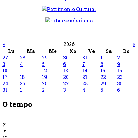
«
2026
»
Lu
Ma
Me
Xo
Ve
Sa
Do
27
28
29
30
31
1
2
3
4
5
6
7
8
9
10
11
12
13
14
15
16
17
18
19
20
21
22
23
24
25
26
27
28
29
30
31
1
2
3
4
5
6
O tempo
?°
?°
°C