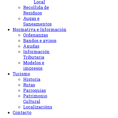
Local
Recollida de
Residuos
Augas e
Saneamentos
Normativa e Información
Ordenanzas
Bandos e avisos
Axudas
Información
Tributaria
Modelos e
impresos
Turismo
Historia
Rutas
Parroquias
Patrimonio
Cultural
Localizacións
Contacto