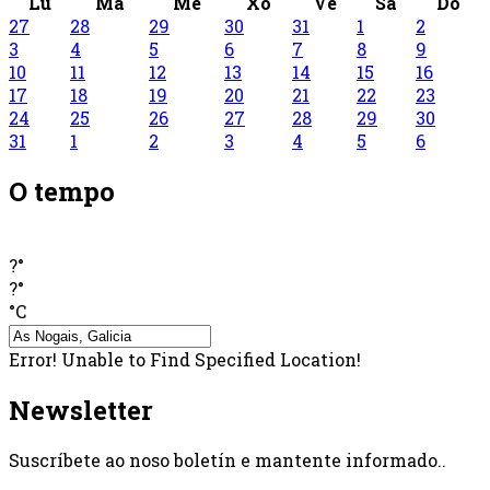
Lu
Ma
Me
Xo
Ve
Sa
Do
27
28
29
30
31
1
2
3
4
5
6
7
8
9
10
11
12
13
14
15
16
17
18
19
20
21
22
23
24
25
26
27
28
29
30
31
1
2
3
4
5
6
O tempo
?°
?°
°C
Error! Unable to Find Specified Location!
Newsletter
Suscríbete ao noso boletín e mantente informado..