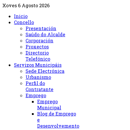
Xoves 6 Agosto 2026
Inicio
Concello
Presentación
Saúdo do Alcalde
Corporación
Proxectos
Directorio
Telefónico
Servizos Municipáis
Sede Electrónica
Urbanismo
Perfil do
Contratante
Emprego
Emprego
Municipal
Blog de Emprego
e
Desenvolvemento