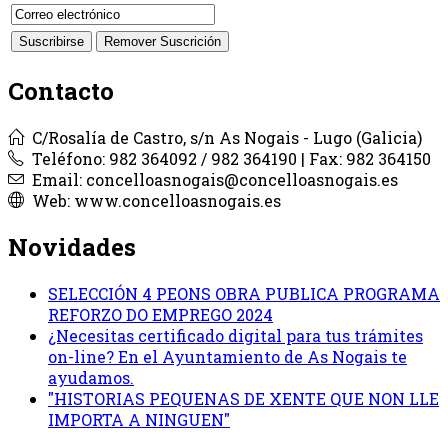
Contacto
C/Rosalía de Castro, s/n As Nogais - Lugo (Galicia)
Teléfono: 982 364092 / 982 364190 | Fax: 982 364150
Email: concelloasnogais@concelloasnogais.es
Web: www.concelloasnogais.es
Novidades
SELECCIÓN 4 PEONS OBRA PUBLICA PROGRAMA
REFORZO DO EMPREGO 2024
¿Necesitas certificado digital para tus trámites
on-line? En el Ayuntamiento de As Nogais te
ayudamos.
"HISTORIAS PEQUENAS DE XENTE QUE NON LLE
IMPORTA A NINGUEN"