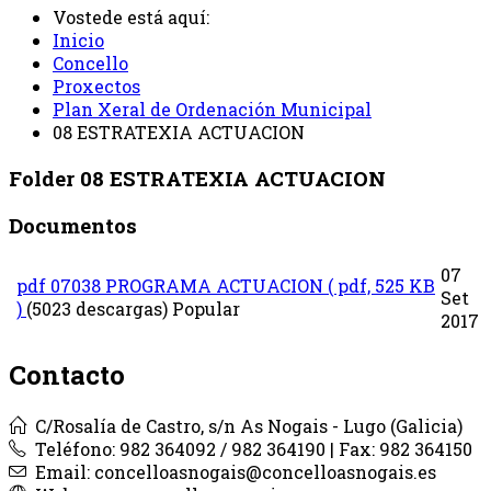
Vostede está aquí:
Inicio
Concello
Proxectos
Plan Xeral de Ordenación Municipal
08 ESTRATEXIA ACTUACION
Folder
08 ESTRATEXIA ACTUACION
Documentos
07
pdf
07038 PROGRAMA ACTUACION
( pdf, 525 KB
Set
)
(5023 descargas)
Popular
2017
Contacto
C/Rosalía de Castro, s/n As Nogais - Lugo (Galicia)
Teléfono: 982 364092 / 982 364190 | Fax: 982 364150
Email: concelloasnogais@concelloasnogais.es