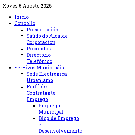
Xoves 6 Agosto 2026
Inicio
Concello
Presentación
Saúdo do Alcalde
Corporación
Proxectos
Directorio
Telefónico
Servizos Municipáis
Sede Electrónica
Urbanismo
Perfil do
Contratante
Emprego
Emprego
Municipal
Blog de Emprego
e
Desenvolvemento