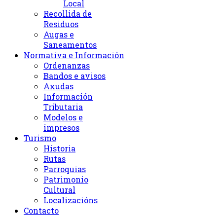
Local
Recollida de
Residuos
Augas e
Saneamentos
Normativa e Información
Ordenanzas
Bandos e avisos
Axudas
Información
Tributaria
Modelos e
impresos
Turismo
Historia
Rutas
Parroquias
Patrimonio
Cultural
Localizacións
Contacto