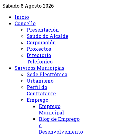
Sábado 8 Agosto 2026
Inicio
Concello
Presentación
Saúdo do Alcalde
Corporación
Proxectos
Directorio
Telefónico
Servizos Municipáis
Sede Electrónica
Urbanismo
Perfil do
Contratante
Emprego
Emprego
Municipal
Blog de Emprego
e
Desenvolvemento