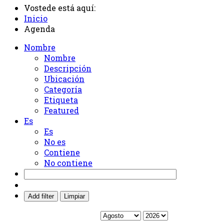
Vostede está aquí:
Inicio
Agenda
Nombre
Nombre
Descripción
Ubicación
Categoría
Etiqueta
Featured
Es
Es
No es
Contiene
No contiene
Add filter
Limpiar