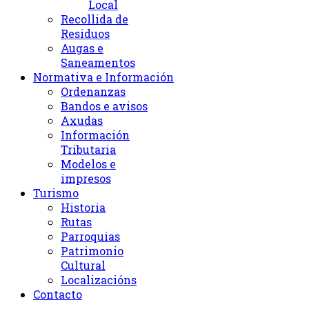
Local
Recollida de
Residuos
Augas e
Saneamentos
Normativa e Información
Ordenanzas
Bandos e avisos
Axudas
Información
Tributaria
Modelos e
impresos
Turismo
Historia
Rutas
Parroquias
Patrimonio
Cultural
Localizacións
Contacto