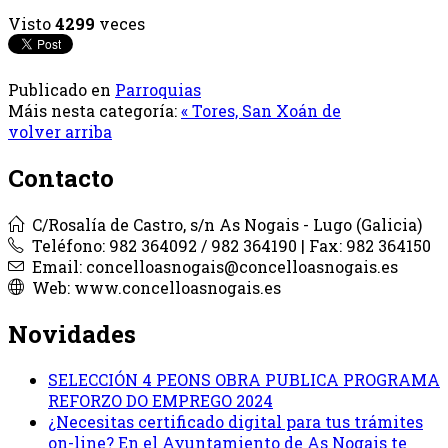
Visto
4299
veces
Publicado en
Parroquias
Máis nesta categoría:
« Tores, San Xoán de
volver arriba
Contacto
C/Rosalía de Castro, s/n As Nogais - Lugo (Galicia)
Teléfono: 982 364092 / 982 364190 | Fax: 982 364150
Email: concelloasnogais@concelloasnogais.es
Web: www.concelloasnogais.es
Novidades
SELECCIÓN 4 PEONS OBRA PUBLICA PROGRAMA
REFORZO DO EMPREGO 2024
¿Necesitas certificado digital para tus trámites
on-line? En el Ayuntamiento de As Nogais te