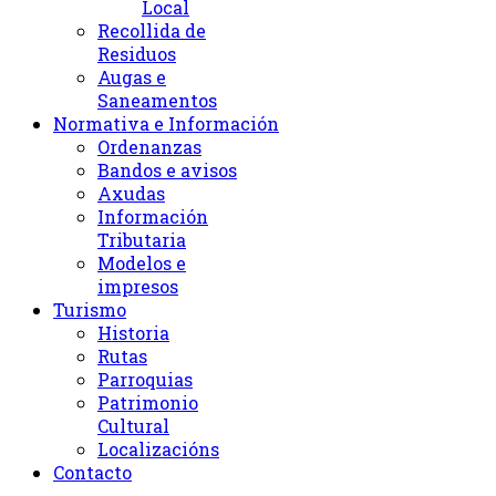
Local
Recollida de
Residuos
Augas e
Saneamentos
Normativa e Información
Ordenanzas
Bandos e avisos
Axudas
Información
Tributaria
Modelos e
impresos
Turismo
Historia
Rutas
Parroquias
Patrimonio
Cultural
Localizacións
Contacto