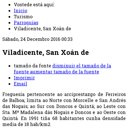
Vostede está aquí:
Inicio
Turismo
Parroquias
Viladicente, San Xoán de
Sábado, 24 Decembro 2016 00:33
Viladicente, San Xoán de
tamaño da fonte
disminuir el tamaño de la
fuente
aumentar tamaño de la fuente
Imprimir
Email
Freguesía pertencente ao arciprestazgo de Ferreiros
de Balboa; limita ao Norte con Morcelle e San Andrés
das Nogais; ao Sur con Doncos e Quintá; ao Leste con
Sta. Mª Madalena dás Nogais e Doncos e ao Oeste con
Quintá. En 1991 tiña 68 habitantes cunha densidade
media de 18 hab/km2.