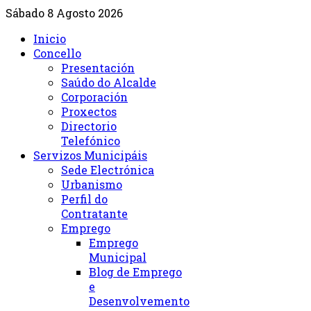
Sábado 8 Agosto 2026
Inicio
Concello
Presentación
Saúdo do Alcalde
Corporación
Proxectos
Directorio
Telefónico
Servizos Municipáis
Sede Electrónica
Urbanismo
Perfil do
Contratante
Emprego
Emprego
Municipal
Blog de Emprego
e
Desenvolvemento