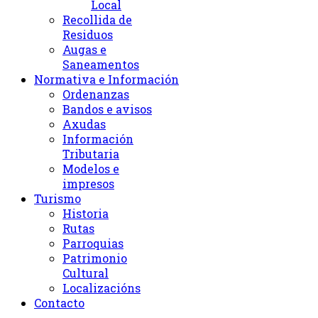
Local
Recollida de
Residuos
Augas e
Saneamentos
Normativa e Información
Ordenanzas
Bandos e avisos
Axudas
Información
Tributaria
Modelos e
impresos
Turismo
Historia
Rutas
Parroquias
Patrimonio
Cultural
Localizacións
Contacto