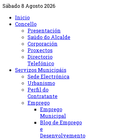
Sábado 8 Agosto 2026
Inicio
Concello
Presentación
Saúdo do Alcalde
Corporación
Proxectos
Directorio
Telefónico
Servizos Municipáis
Sede Electrónica
Urbanismo
Perfil do
Contratante
Emprego
Emprego
Municipal
Blog de Emprego
e
Desenvolvemento