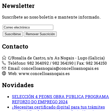
Newsletter
Suscríbete ao noso boletín e mantente informado..
Contacto
C/Rosalía de Castro, s/n As Nogais - Lugo (Galicia)
Teléfono: 982 364092 / 982 364190 | Fax: 982 364150
Email: concelloasnogais@concelloasnogais.es
Web: www.concelloasnogais.es
Novidades
SELECCIÓN 4 PEONS OBRA PUBLICA PROGRAMA
REFORZO DO EMPREGO 2024
¿Necesitas certificado digital para tus trámites