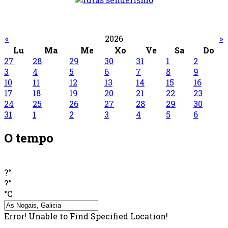
«
2026
»
Lu
Ma
Me
Xo
Ve
Sa
Do
27
28
29
30
31
1
2
3
4
5
6
7
8
9
10
11
12
13
14
15
16
17
18
19
20
21
22
23
24
25
26
27
28
29
30
31
1
2
3
4
5
6
O tempo
?°
?°
°C
Error! Unable to Find Specified Location!