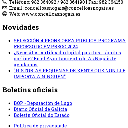
Teléfono: 982 364092 / 982 364190 | Fax: 982 364150
Email: concelloasnogais@concelloasnogais.es
Web: www.concelloasnogais.es
Novidades
SELECCIÓN 4 PEONS OBRA PUBLICA PROGRAMA
REFORZO DO EMPREGO 2024
¿Necesitas certificado digital para tus trámites
on-line? En el Ayuntamiento de As Nogais te
ayudamos.
"HISTORIAS PEQUENAS DE XENTE QUE NON LLE
IMPORTA A NINGUEN"
Boletíns oficiais
BOP - Deputación de Lugo
Diario Oficial de Galicia
Boletín Oficial do Estado
Política de privacidade