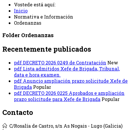
Vostede está aquí:
Inicio
Normativa e Información
Ordenanzas
Folder
Ordenanzas
Recentemente publicados
pdf
DECRETO 2026 0249 de Contratación
New
pdf
Lista admitidos Xefe de Brigada, Tribunal,
data e hora examen.
pdf
Anuncio ampliación prazo solicitude Xefe de
Brigada
Popular
pdf
DECRETO 2026 0225 Aprobados e ampliación
prazo solicitude para Xefe de Brigada
Popular
Contacto
C/Rosalía de Castro, s/n As Nogais - Lugo (Galicia)