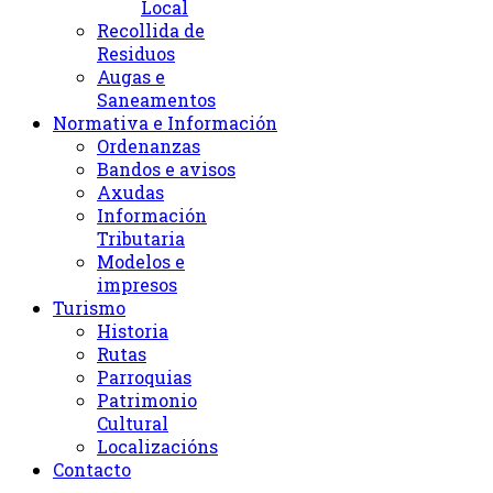
Local
Recollida de
Residuos
Augas e
Saneamentos
Normativa e Información
Ordenanzas
Bandos e avisos
Axudas
Información
Tributaria
Modelos e
impresos
Turismo
Historia
Rutas
Parroquias
Patrimonio
Cultural
Localizacións
Contacto