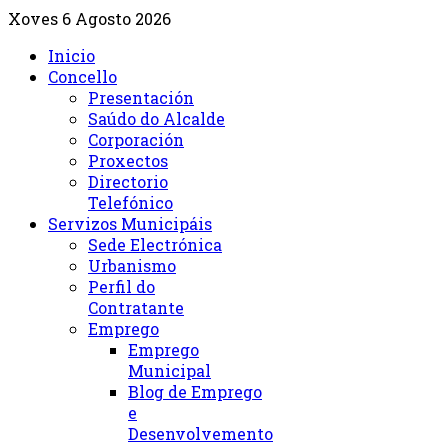
Xoves 6 Agosto 2026
Inicio
Concello
Presentación
Saúdo do Alcalde
Corporación
Proxectos
Directorio
Telefónico
Servizos Municipáis
Sede Electrónica
Urbanismo
Perfil do
Contratante
Emprego
Emprego
Municipal
Blog de Emprego
e
Desenvolvemento