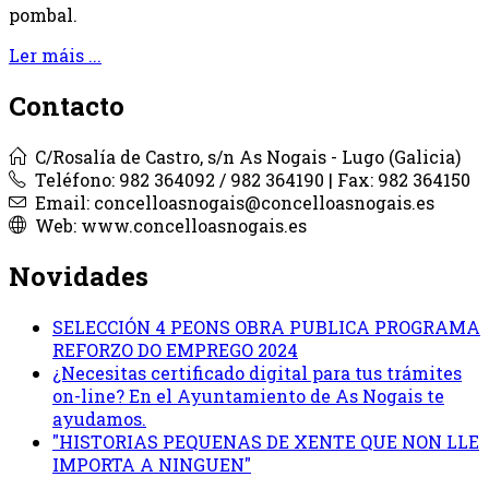
pombal.
Ler máis ...
Contacto
C/Rosalía de Castro, s/n As Nogais - Lugo (Galicia)
Teléfono: 982 364092 / 982 364190 | Fax: 982 364150
Email: concelloasnogais@concelloasnogais.es
Web: www.concelloasnogais.es
Novidades
SELECCIÓN 4 PEONS OBRA PUBLICA PROGRAMA
REFORZO DO EMPREGO 2024
¿Necesitas certificado digital para tus trámites
on-line? En el Ayuntamiento de As Nogais te
ayudamos.
"HISTORIAS PEQUENAS DE XENTE QUE NON LLE
IMPORTA A NINGUEN"