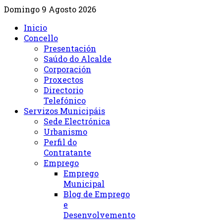
Domingo 9 Agosto 2026
Inicio
Concello
Presentación
Saúdo do Alcalde
Corporación
Proxectos
Directorio
Telefónico
Servizos Municipáis
Sede Electrónica
Urbanismo
Perfil do
Contratante
Emprego
Emprego
Municipal
Blog de Emprego
e
Desenvolvemento