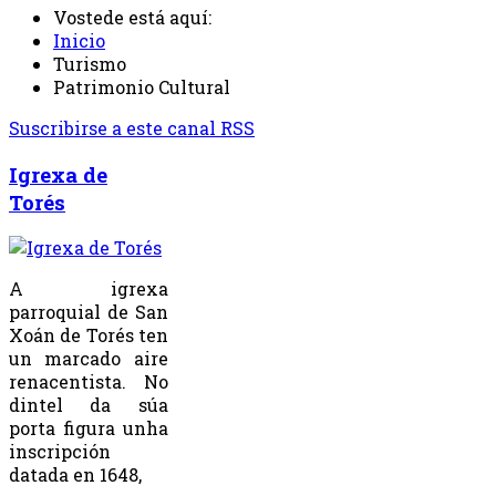
Vostede está aquí:
Inicio
Turismo
Patrimonio Cultural
Suscribirse a este canal RSS
Igrexa de
Torés
A igrexa
parroquial de San
Xoán de Torés ten
un marcado aire
renacentista. No
dintel da súa
porta figura unha
inscripción
datada en 1648,