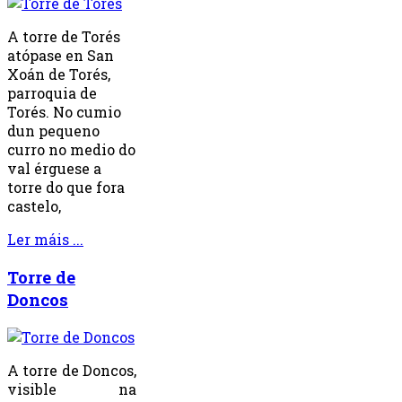
A torre de Torés
atópase en San
Xoán de Torés,
parroquia de
Torés. No cumio
dun pequeno
curro no medio do
val érguese a
torre do que fora
castelo,
Ler máis ...
Torre de
Doncos
A torre de Doncos,
visible na