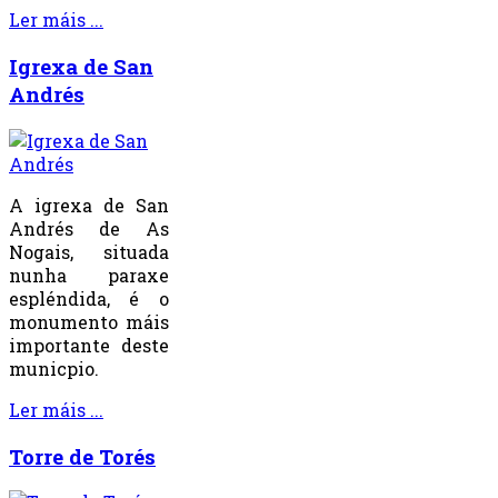
Ler máis ...
Igrexa de San
Andrés
A igrexa de San
Andrés de As
Nogais, situada
nunha paraxe
espléndida, é o
monumento máis
importante deste
municpio.
Ler máis ...
Torre de Torés