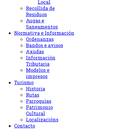
Local
Recollida de
Residuos
Augas e
Saneamentos
Normativa e Información
Ordenanzas
Bandos e avisos
Axudas
Información
Tributaria
Modelos e
impresos
Turismo
Historia
Rutas
Parroquias
Patrimonio
Cultural
Localizacións
Contacto