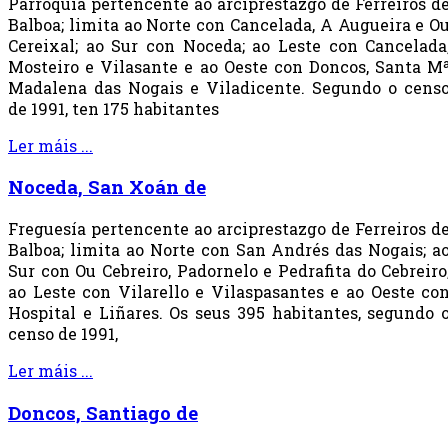
Parroquia pertencente ao arciprestazgo de Ferreiros d
Balboa; limita ao Norte con Cancelada, A Augueira e O
Cereixal; ao Sur con Noceda; ao Leste con Cancelada
Mosteiro e Vilasante e ao Oeste con Doncos, Santa M
Madalena das Nogais e Viladicente. Segundo o cens
de 1991, ten 175 habitantes
Ler máis ...
Noceda, San Xoán de
Freguesía pertencente ao arciprestazgo de Ferreiros d
Balboa; limita ao Norte con San Andrés das Nogais; a
Sur con Ou Cebreiro, Padornelo e Pedrafita do Cebreiro
ao Leste con Vilarello e Vilaspasantes e ao Oeste co
Hospital e Liñares. Os seus 395 habitantes, segundo 
censo de 1991,
Ler máis ...
Doncos, Santiago de