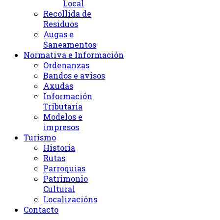
Local
Recollida de
Residuos
Augas e
Saneamentos
Normativa e Información
Ordenanzas
Bandos e avisos
Axudas
Información
Tributaria
Modelos e
impresos
Turismo
Historia
Rutas
Parroquias
Patrimonio
Cultural
Localizacións
Contacto