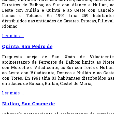
Ferreiros de Balboa; ao Sur con Alence e Nullán, a
Leste con Nullán e Quintá e ao Oeste con Cancelo
Lamas e Toldaos. En 1991 tiña 259 habitante
distribuídos nas entidades de Casares, Estacas, Filloval
Riomao
Ler máis ...
Quinta, San Pedro de
Freguesía aneja de San Xoán de Viladicente
arciprestazgo de Ferreiros de Balboa; limita ao Nort
con Morcelle e Viladicente; ao Sur con Torés e Nullán
ao Leste con Viladicente, Doncos e Nullán e ao Oest
con Torés. En 1991 tiña 83 habitantes distribuídos na
entidades de Buisán, Bullán, Castel de María,
Ler máis ...
Nullán, San Cosme de