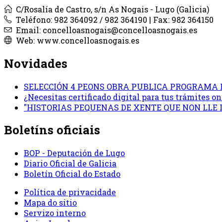
C/Rosalía de Castro, s/n As Nogais - Lugo (Galicia)
Teléfono: 982 364092 / 982 364190 | Fax: 982 364150
Email: concelloasnogais@concelloasnogais.es
Web: www.concelloasnogais.es
Novidades
SELECCIÓN 4 PEONS OBRA PUBLICA PROGRAMA 
¿Necesitas certificado digital para tus trámites 
"HISTORIAS PEQUENAS DE XENTE QUE NON LLE
Boletíns oficiais
BOP - Deputación de Lugo
Diario Oficial de Galicia
Boletín Oficial do Estado
Política de privacidade
Mapa do sitio
Servizo interno