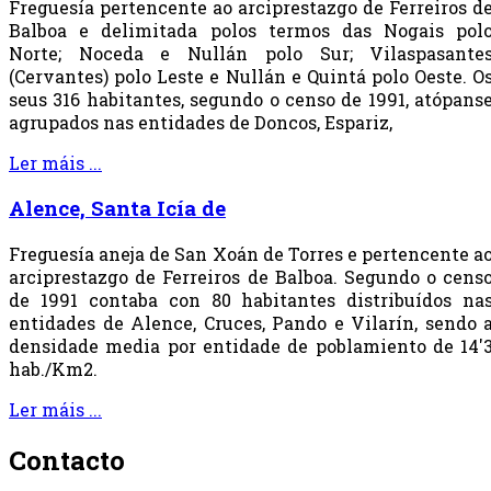
Freguesía pertencente ao arciprestazgo de Ferreiros d
Balboa e delimitada polos termos das Nogais pol
Norte; Noceda e Nullán polo Sur; Vilaspasante
(Cervantes) polo Leste e Nullán e Quintá polo Oeste. O
seus 316 habitantes, segundo o censo de 1991, atópans
agrupados nas entidades de Doncos, Espariz,
Ler máis ...
Alence, Santa Icía de
Freguesía aneja de San Xoán de Torres e pertencente a
arciprestazgo de Ferreiros de Balboa. Segundo o cens
de 1991 contaba con 80 habitantes distribuídos na
entidades de Alence, Cruces, Pando e Vilarín, sendo 
densidade media por entidade de poblamiento de 14'
hab./Km2.
Ler máis ...
Contacto