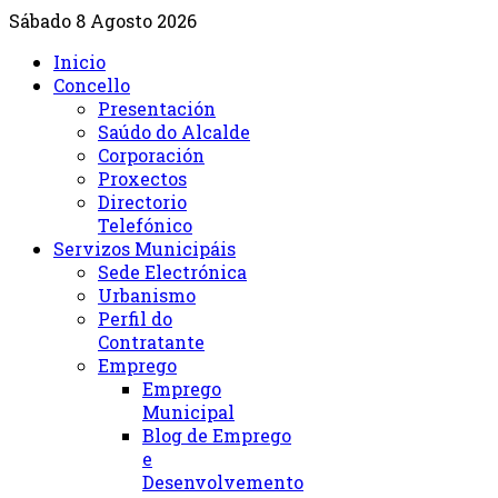
Sábado 8 Agosto 2026
Inicio
Concello
Presentación
Saúdo do Alcalde
Corporación
Proxectos
Directorio
Telefónico
Servizos Municipáis
Sede Electrónica
Urbanismo
Perfil do
Contratante
Emprego
Emprego
Municipal
Blog de Emprego
e
Desenvolvemento