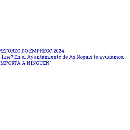
REFORZO DO EMPREGO 2024
on-line? En el Ayuntamiento de As Nogais te ayudamos.
 IMPORTA A NINGUEN"