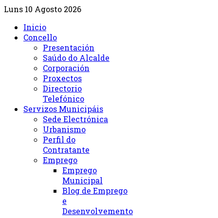
Luns 10 Agosto 2026
Inicio
Concello
Presentación
Saúdo do Alcalde
Corporación
Proxectos
Directorio
Telefónico
Servizos Municipáis
Sede Electrónica
Urbanismo
Perfil do
Contratante
Emprego
Emprego
Municipal
Blog de Emprego
e
Desenvolvemento