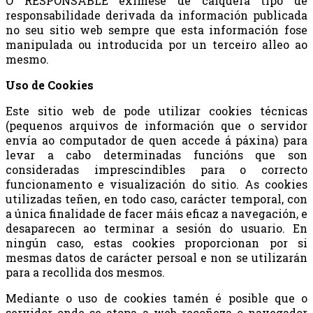
O RESPONSABLE exímese de calquera tipo de
responsabilidade derivada da información publicada
no seu sitio web sempre que esta información fose
manipulada ou introducida por un terceiro alleo ao
mesmo.
Uso de Cookies
Este sitio web de pode utilizar cookies técnicas
(pequenos arquivos de información que o servidor
envía ao computador de quen accede á páxina) para
levar a cabo determinadas funcións que son
consideradas imprescindibles para o correcto
funcionamento e visualización do sitio. As cookies
utilizadas teñen, en todo caso, carácter temporal, con
a única finalidade de facer máis eficaz a navegación, e
desaparecen ao terminar a sesión do usuario. En
ningún caso, estas cookies proporcionan por si
mesmas datos de carácter persoal e non se utilizarán
para a recollida dos mesmos.
Mediante o uso de cookies tamén é posible que o
servidor onde se atopa a web recoñeza o navegador