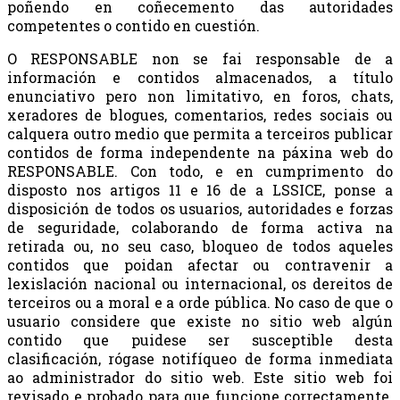
poñendo en coñecemento das autoridades
competentes o contido en cuestión.
O RESPONSABLE non se fai responsable de a
información e contidos almacenados, a título
enunciativo pero non limitativo, en foros, chats,
xeradores de blogues, comentarios, redes sociais ou
calquera outro medio que permita a terceiros publicar
contidos de forma independente na páxina web do
RESPONSABLE. Con todo, e en cumprimento do
disposto nos artigos 11 e 16 de a LSSICE, ponse a
disposición de todos os usuarios, autoridades e forzas
de seguridade, colaborando de forma activa na
retirada ou, no seu caso, bloqueo de todos aqueles
contidos que poidan afectar ou contravenir a
lexislación nacional ou internacional, os dereitos de
terceiros ou a moral e a orde pública. No caso de que o
usuario considere que existe no sitio web algún
contido que puidese ser susceptible desta
clasificación, rógase notifíqueo de forma inmediata
ao administrador do sitio web. Este sitio web foi
revisado e probado para que funcione correctamente.