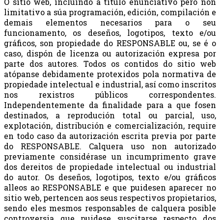
O sitio web, incluíndo a título enunciativo pero non
limitativo a súa programación, edición, compilación e
demais elementos necesarios para o seu
funcionamento, os deseños, logotipos, texto e/ou
gráficos, son propiedade do RESPONSABLE ou, se é o
caso, dispón de licenza ou autorización expresa por
parte dos autores. Todos os contidos do sitio web
atópanse debidamente protexidos pola normativa de
propiedade intelectual e industrial, así como inscritos
nos rexistros públicos correspondentes.
Independentemente da finalidade para a que fosen
destinados, a reprodución total ou parcial, uso,
explotación, distribución e comercialización, require
en todo caso da autorización escrita previa por parte
do RESPONSABLE. Calquera uso non autorizado
previamente considérase un incumprimento grave
dos dereitos de propiedade intelectual ou industrial
do autor. Os deseños, logotipos, texto e/ou gráficos
alleos ao RESPONSABLE e que puidesen aparecer no
sitio web, pertencen aos seus respectivos propietarios,
sendo eles mesmos responsables de calquera posible
controversia que puidese suscitarse respecto dos