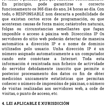
En principio, pode garantirse o correcto
funcionamento os 365 días do ano, 24 horas ao día. Con
todo, o RESPONSABLE non descarta a posibilidade de
que existan certos erros de programación, ou que
acontezan causas de forza maior, catástrofes naturais,
folgas ou circunstancias semellantes que fagan
imposible o acceso á páxina web. Direccións IP Os
servidores do sitio web poderán detectar de maneira
automática a dirección IP e o nome de dominio
utilizados polo usuario. Unha dirección IP é un
número asignado automaticamente a un computador
cando este conéctase a Internet. Toda esta
información é rexistrada nun ficheiro de actividade
do servidor debidamente inscrito que permite o
posterior procesamento dos datos co fin de obter
medicións unicamente estatísticas que permitan
coñecer o número de impresións de páxinas, o número
de visitas realizadas aos servidores web, a orde de
visitas, o punto de acceso, etc.
4. LEI APLICABLE E XURISDICIÓN