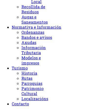
Local
Recollida de
Residuos
Augas e
Saneamentos
Normativa e Información
Ordenanzas
Bandos e avisos
Axudas
Información
Tributaria
Modelos e
impresos
Turismo
Historia
Rutas
Parroquias
Patrimonio
Cultural
Localizacións
Contacto