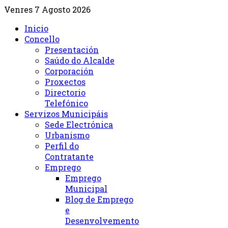
Venres 7 Agosto 2026
Inicio
Concello
Presentación
Saúdo do Alcalde
Corporación
Proxectos
Directorio
Telefónico
Servizos Municipáis
Sede Electrónica
Urbanismo
Perfil do
Contratante
Emprego
Emprego
Municipal
Blog de Emprego
e
Desenvolvemento