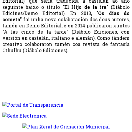
Editorial), que sería traducida a castelán ao ano
seguinte baixo o título
"El Hijo de la ira"
(Diábolo
Edicines/Demo Editorial). En 2013,
"Os días do
cometa"
foi unha nova colaboración dos dous autores,
tamén en Demo Editorial, e en 2014 publicaron xuntos
"A las cinco de la tarde" (Diábolo Ediciones, con
versión en castelán, italiano e alemán). Como tándem
creativo colaboraron tamén coa revista de fantasía
Cthulhu (Diábolo Ediciones).