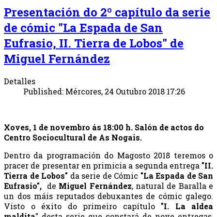
Presentación do 2º capítulo da serie
de cómic "La Espada de San
Eufrasio, II. Tierra de Lobos" de
Miguel Fernández
Detalles
Published: Mércores, 24 Outubro 2018 17:26
Xoves, 1 de novembro ás 18:00 h. Salón de actos do
Centro Sociocultural de As Nogais.
Dentro da programación do Magosto 2018 teremos o
pracer de presentar en primicia a segunda entrega
"II.
Tierra de Lobos"
da serie de Cómic
"La Espada de San
Eufrasio",
de
Miguel Fernández
, natural de Baralla e
un dos máis reputados debuxantes de cómic galego.
Visto o éxito do primeiro capítulo
"I. La aldea
maldita
" desta serie que constará de nove entregas,