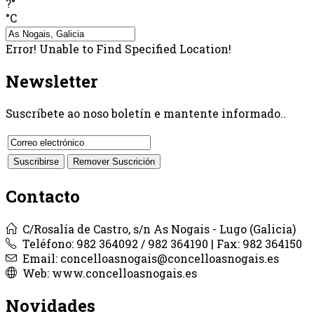
?°
°C
Error! Unable to Find Specified Location!
Newsletter
Suscríbete ao noso boletín e mantente informado..
Contacto
C/Rosalía de Castro, s/n As Nogais - Lugo (Galicia)
Teléfono: 982 364092 / 982 364190 | Fax: 982 364150
Email: concelloasnogais@concelloasnogais.es
Web: www.concelloasnogais.es
Novidades