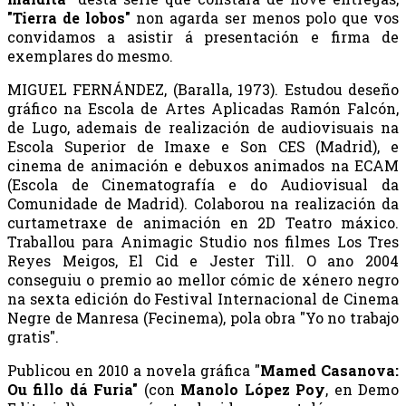
"Tierra de lobos"
non agarda ser menos polo que vos
convidamos a asistir á presentación e firma de
exemplares do mesmo.
MIGUEL FERNÁNDEZ, (Baralla, 1973). Estudou deseño
gráfico na Escola de Artes Aplicadas Ramón Falcón,
de Lugo, ademais de realización de audiovisuais na
Escola Superior de Imaxe e Son CES (Madrid), e
cinema de animación e debuxos animados na ECAM
(Escola de Cinematografía e do Audiovisual da
Comunidade de Madrid). Colaborou na realización da
curtametraxe de animación en 2D Teatro máxico.
Traballou para Animagic Studio nos filmes Los Tres
Reyes Meigos, El Cid e Jester Till. O ano 2004
conseguiu o premio ao mellor cómic de xénero negro
na sexta edición do Festival Internacional de Cinema
Negre de Manresa (Fecinema), pola obra "Yo no trabajo
gratis".
Publicou en 2010 a novela gráfica "
Mamed Casanova:
Ou fillo dá Furia"
(con
Manolo López Poy
, en Demo