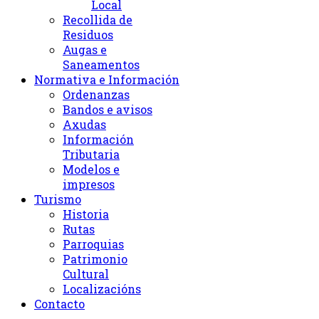
Local
Recollida de
Residuos
Augas e
Saneamentos
Normativa e Información
Ordenanzas
Bandos e avisos
Axudas
Información
Tributaria
Modelos e
impresos
Turismo
Historia
Rutas
Parroquias
Patrimonio
Cultural
Localizacións
Contacto