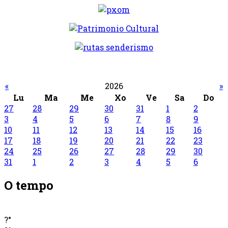
«
2026
»
Lu
Ma
Me
Xo
Ve
Sa
Do
27
28
29
30
31
1
2
3
4
5
6
7
8
9
10
11
12
13
14
15
16
17
18
19
20
21
22
23
24
25
26
27
28
29
30
31
1
2
3
4
5
6
O tempo
?°