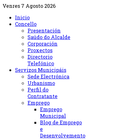
Venres 7 Agosto 2026
Inicio
Concello
Presentación
Saúdo do Alcalde
Corporación
Proxectos
Directorio
Telefónico
Servizos Municipáis
Sede Electrónica
Urbanismo
Perfil do
Contratante
Emprego
Emprego
Municipal
Blog de Emprego
e
Desenvolvemento