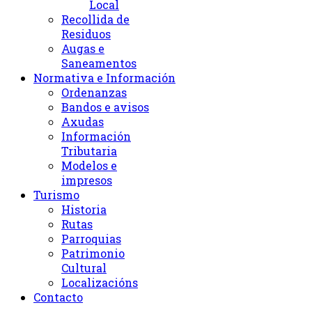
Local
Recollida de
Residuos
Augas e
Saneamentos
Normativa e Información
Ordenanzas
Bandos e avisos
Axudas
Información
Tributaria
Modelos e
impresos
Turismo
Historia
Rutas
Parroquias
Patrimonio
Cultural
Localizacións
Contacto