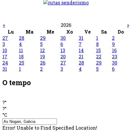
«
2026
»
Lu
Ma
Me
Xo
Ve
Sa
Do
27
28
29
30
31
1
2
3
4
5
6
7
8
9
10
11
12
13
14
15
16
17
18
19
20
21
22
23
24
25
26
27
28
29
30
31
1
2
3
4
5
6
O tempo
?°
?°
°C
Error! Unable to Find Specified Location!