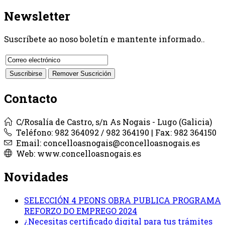
Newsletter
Suscríbete ao noso boletín e mantente informado..
Contacto
C/Rosalía de Castro, s/n As Nogais - Lugo (Galicia)
Teléfono: 982 364092 / 982 364190 | Fax: 982 364150
Email: concelloasnogais@concelloasnogais.es
Web: www.concelloasnogais.es
Novidades
SELECCIÓN 4 PEONS OBRA PUBLICA PROGRAMA
REFORZO DO EMPREGO 2024
¿Necesitas certificado digital para tus trámites