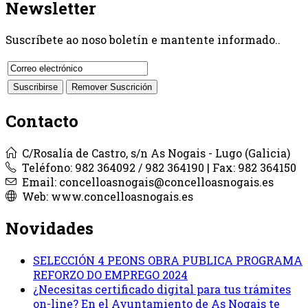
Newsletter
Suscríbete ao noso boletín e mantente informado..
Contacto
C/Rosalía de Castro, s/n As Nogais - Lugo (Galicia)
Teléfono: 982 364092 / 982 364190 | Fax: 982 364150
Email: concelloasnogais@concelloasnogais.es
Web: www.concelloasnogais.es
Novidades
SELECCIÓN 4 PEONS OBRA PUBLICA PROGRAMA
REFORZO DO EMPREGO 2024
¿Necesitas certificado digital para tus trámites
on-line? En el Ayuntamiento de As Nogais te