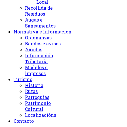
Local
Recollida de
Residuos
Augas e
Saneamentos
Normativa e Información
Ordenanzas
Bandos e avisos
Axudas
Información
Tributaria
Modelos e
impresos
Turismo
Historia
Rutas
Parroquias
Patrimonio
Cultural
Localizacións
Contacto