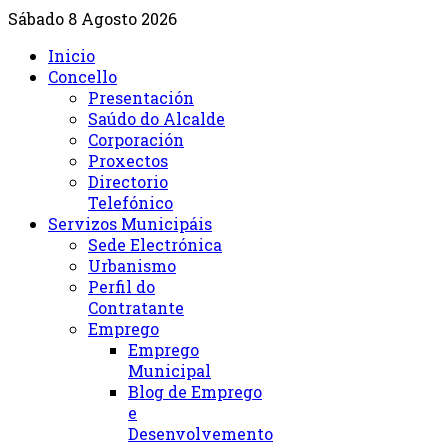
Sábado 8 Agosto 2026
Inicio
Concello
Presentación
Saúdo do Alcalde
Corporación
Proxectos
Directorio
Telefónico
Servizos Municipáis
Sede Electrónica
Urbanismo
Perfil do
Contratante
Emprego
Emprego
Municipal
Blog de Emprego
e
Desenvolvemento