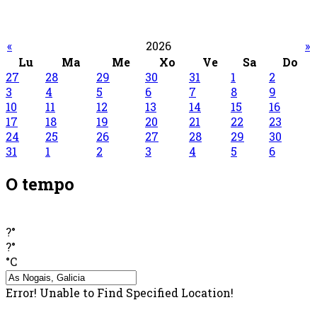
«
2026
»
Lu
Ma
Me
Xo
Ve
Sa
Do
27
28
29
30
31
1
2
3
4
5
6
7
8
9
10
11
12
13
14
15
16
17
18
19
20
21
22
23
24
25
26
27
28
29
30
31
1
2
3
4
5
6
O tempo
?°
?°
°C
Error! Unable to Find Specified Location!