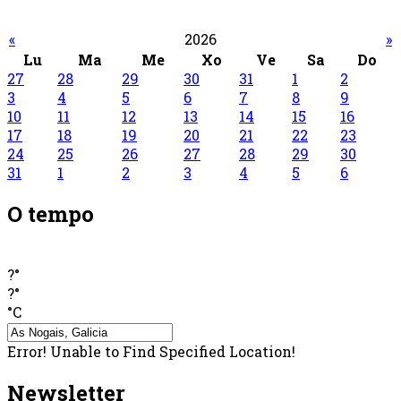
«
2026
»
Lu
Ma
Me
Xo
Ve
Sa
Do
27
28
29
30
31
1
2
3
4
5
6
7
8
9
10
11
12
13
14
15
16
17
18
19
20
21
22
23
24
25
26
27
28
29
30
31
1
2
3
4
5
6
O tempo
?°
?°
°C
Error! Unable to Find Specified Location!
Newsletter