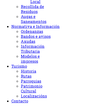
Local
Recollida de
Residuos
Augas e
Saneamentos
Normativa e Información
Ordenanzas
Bandos e avisos
Axudas
Información
Tributaria
Modelos e
impresos
Turismo
Historia
Rutas
Parroquias
Patrimonio
Cultural
Localizacións
Contacto