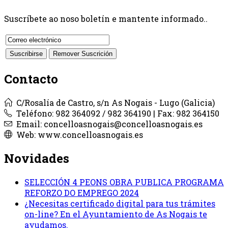
Suscríbete ao noso boletín e mantente informado..
Contacto
C/Rosalía de Castro, s/n As Nogais - Lugo (Galicia)
Teléfono: 982 364092 / 982 364190 | Fax: 982 364150
Email: concelloasnogais@concelloasnogais.es
Web: www.concelloasnogais.es
Novidades
SELECCIÓN 4 PEONS OBRA PUBLICA PROGRAMA
REFORZO DO EMPREGO 2024
¿Necesitas certificado digital para tus trámites
on-line? En el Ayuntamiento de As Nogais te
ayudamos.