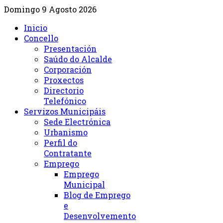
Domingo 9 Agosto 2026
Inicio
Concello
Presentación
Saúdo do Alcalde
Corporación
Proxectos
Directorio
Telefónico
Servizos Municipáis
Sede Electrónica
Urbanismo
Perfil do
Contratante
Emprego
Emprego
Municipal
Blog de Emprego
e
Desenvolvemento