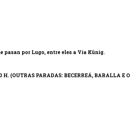
 pasan por Lugo, entre eles a Vía Künig.
0 H. (OUTRAS PARADAS: BECERREÁ, BARALLA E O