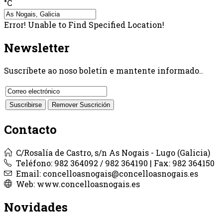
°C
Error! Unable to Find Specified Location!
Newsletter
Suscríbete ao noso boletín e mantente informado..
Contacto
C/Rosalía de Castro, s/n As Nogais - Lugo (Galicia)
Teléfono: 982 364092 / 982 364190 | Fax: 982 364150
Email: concelloasnogais@concelloasnogais.es
Web: www.concelloasnogais.es
Novidades