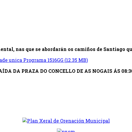
ntal, nas que se abordarán os camiños de Santiago que
ade unica Programa 1516GG
(
12.35 MB
)
AÍDA DA PRAZA DO CONCELLO DE AS NOGAIS ÁS 08:3