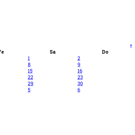
»
Ve
Sa
Do
1
2
8
9
15
16
22
23
29
30
5
6