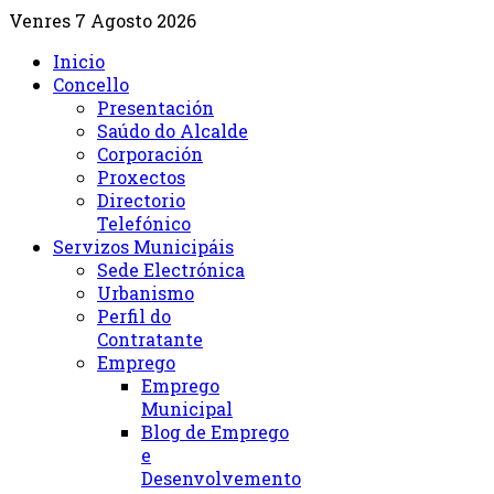
Venres 7 Agosto 2026
Inicio
Concello
Presentación
Saúdo do Alcalde
Corporación
Proxectos
Directorio
Telefónico
Servizos Municipáis
Sede Electrónica
Urbanismo
Perfil do
Contratante
Emprego
Emprego
Municipal
Blog de Emprego
e
Desenvolvemento