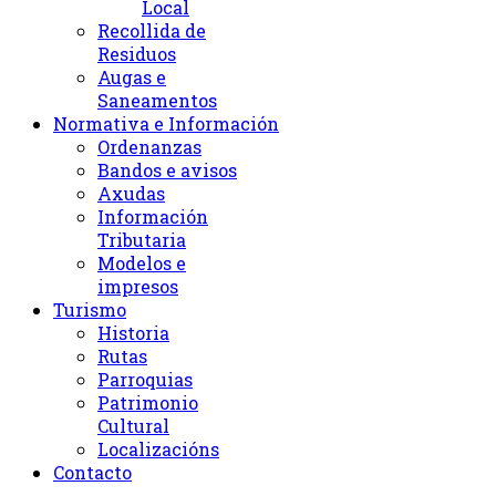
Local
Recollida de
Residuos
Augas e
Saneamentos
Normativa e Información
Ordenanzas
Bandos e avisos
Axudas
Información
Tributaria
Modelos e
impresos
Turismo
Historia
Rutas
Parroquias
Patrimonio
Cultural
Localizacións
Contacto