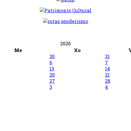
2026
Me
Xo
30
31
6
7
13
14
20
21
27
28
3
4