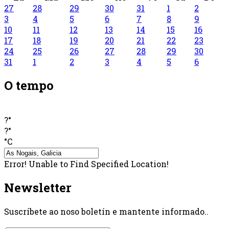
27
28
29
30
31
1
2
3
4
5
6
7
8
9
10
11
12
13
14
15
16
17
18
19
20
21
22
23
24
25
26
27
28
29
30
31
1
2
3
4
5
6
O tempo
?°
?°
°C
Error! Unable to Find Specified Location!
Newsletter
Suscríbete ao noso boletín e mantente informado..