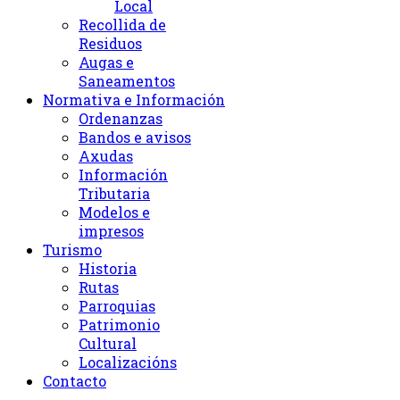
Local
Recollida de
Residuos
Augas e
Saneamentos
Normativa e Información
Ordenanzas
Bandos e avisos
Axudas
Información
Tributaria
Modelos e
impresos
Turismo
Historia
Rutas
Parroquias
Patrimonio
Cultural
Localizacións
Contacto