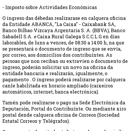
- Imposto sobre Actividades Económicas
O ingreso das débedas realizarase en calquera oficina
da Entidade ABANCA, "La Caixa" - Caixabank SA,
Banco Bilbao Vizcaya Argentaria S. A. (BBVA), Banco
Sabadell S.A.
e
Caixa Rural Galega S.C.C.L.G en días
laborables, de luns a venres, de 08:30 a 14:00 h, na que
se presentará o documento de ingreso que se envía,
por correo, aos domicilios dos contribuíntes. As
persoas que non reciban ou extravíen o documento de
ingreso, poderán solicitar un novo na oficina da
entidade bancaria e realizarán, igualmente, o
pagamento . O ingreso poderá realizarse por calquera
canle habilitada en horario ampliado (caixeiros
automáticos, internet, banca electrónica).
Tamén pode realizarse o pago na Sede Electrónica da
Deputación, Portal do Contribuínte. Ou mediante xiro
postal dende calquera oficina de Correos (Sociedad
Estatal Correos y Telégrafos).