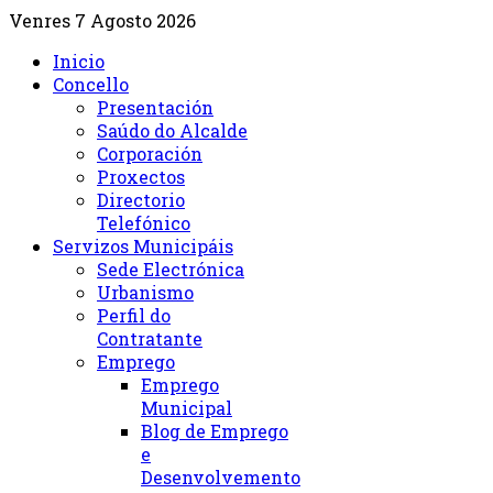
Venres 7 Agosto 2026
Inicio
Concello
Presentación
Saúdo do Alcalde
Corporación
Proxectos
Directorio
Telefónico
Servizos Municipáis
Sede Electrónica
Urbanismo
Perfil do
Contratante
Emprego
Emprego
Municipal
Blog de Emprego
e
Desenvolvemento