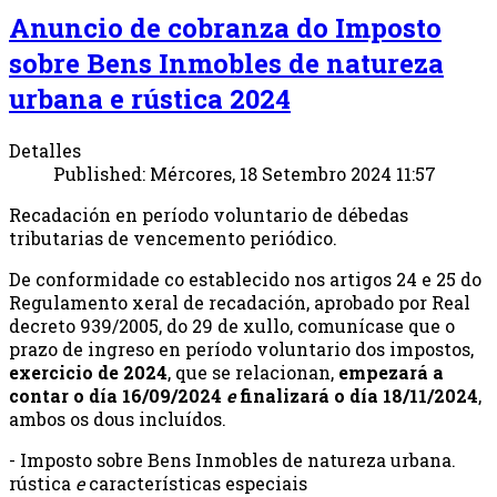
Anuncio de cobranza do Imposto
sobre Bens Inmobles de natureza
urbana e rústica 2024
Detalles
Published: Mércores, 18 Setembro 2024 11:57
Recadación en período voluntario de débedas
tributarias de vencemento periódico.
De conformidade co establecido nos artigos 24 e 25 do
Regulamento xeral de recadación, aprobado por Real
decreto 939/2005, do 29 de xullo, comunícase que o
prazo de ingreso en período voluntario dos impostos,
exercicio de 2024
, que se relacionan,
empezará a
contar o día 16/09/2024
e
finalizará o día 18/11/2024
,
ambos os dous incluídos.
- Imposto sobre Bens Inmobles de natureza urbana.
rústica
e
características especiais