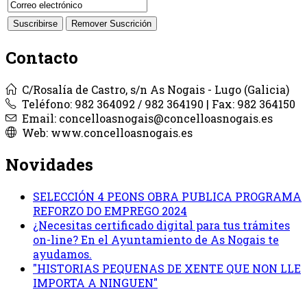
Contacto
C/Rosalía de Castro, s/n As Nogais - Lugo (Galicia)
Teléfono: 982 364092 / 982 364190 | Fax: 982 364150
Email: concelloasnogais@concelloasnogais.es
Web: www.concelloasnogais.es
Novidades
SELECCIÓN 4 PEONS OBRA PUBLICA PROGRAMA
REFORZO DO EMPREGO 2024
¿Necesitas certificado digital para tus trámites
on-line? En el Ayuntamiento de As Nogais te
ayudamos.
"HISTORIAS PEQUENAS DE XENTE QUE NON LLE
IMPORTA A NINGUEN"