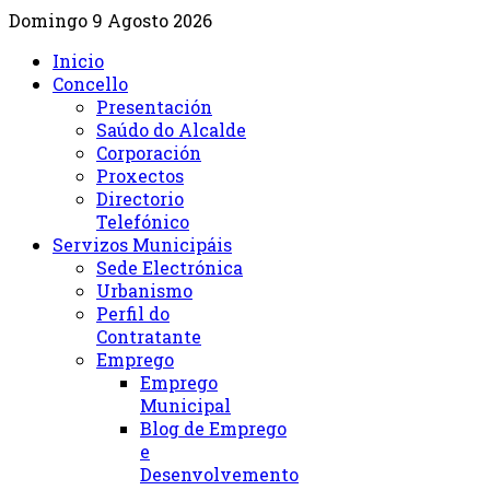
Domingo 9 Agosto 2026
Inicio
Concello
Presentación
Saúdo do Alcalde
Corporación
Proxectos
Directorio
Telefónico
Servizos Municipáis
Sede Electrónica
Urbanismo
Perfil do
Contratante
Emprego
Emprego
Municipal
Blog de Emprego
e
Desenvolvemento