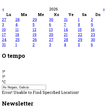
«
2026
»
Lu
Ma
Me
Xo
Ve
Sa
Do
27
28
29
30
31
1
2
3
4
5
6
7
8
9
10
11
12
13
14
15
16
17
18
19
20
21
22
23
24
25
26
27
28
29
30
31
1
2
3
4
5
6
O tempo
?°
?°
°C
Error! Unable to Find Specified Location!
Newsletter