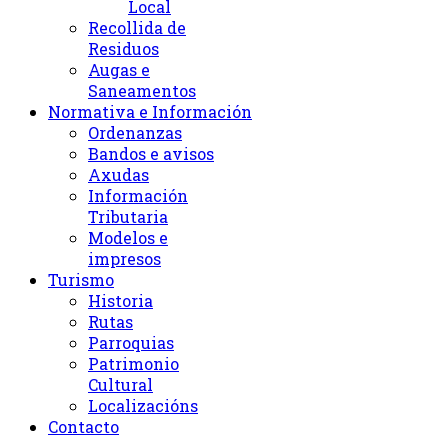
Local
Recollida de
Residuos
Augas e
Saneamentos
Normativa e Información
Ordenanzas
Bandos e avisos
Axudas
Información
Tributaria
Modelos e
impresos
Turismo
Historia
Rutas
Parroquias
Patrimonio
Cultural
Localizacións
Contacto