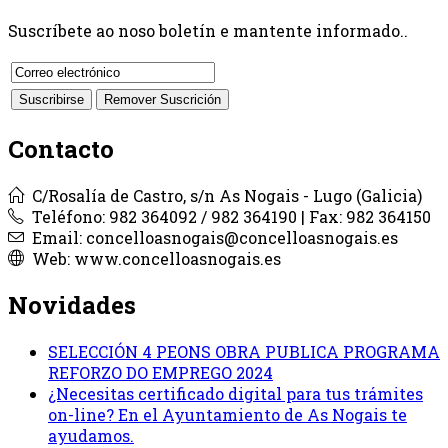
Suscríbete ao noso boletín e mantente informado..
Contacto
C/Rosalía de Castro, s/n As Nogais - Lugo (Galicia)
Teléfono: 982 364092 / 982 364190 | Fax: 982 364150
Email: concelloasnogais@concelloasnogais.es
Web: www.concelloasnogais.es
Novidades
SELECCIÓN 4 PEONS OBRA PUBLICA PROGRAMA
REFORZO DO EMPREGO 2024
¿Necesitas certificado digital para tus trámites
on-line? En el Ayuntamiento de As Nogais te
ayudamos.