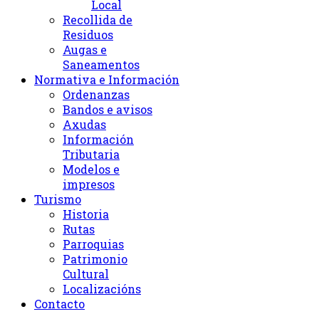
Local
Recollida de
Residuos
Augas e
Saneamentos
Normativa e Información
Ordenanzas
Bandos e avisos
Axudas
Información
Tributaria
Modelos e
impresos
Turismo
Historia
Rutas
Parroquias
Patrimonio
Cultural
Localizacións
Contacto