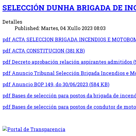
SELECCIÓN DUNHA BRIGADA DE I
Detalles
Published: Martes, 04 Xullo 2023 08:03
pdf
ACTA SELECCION BRIGADA INCENDIOS E MOTOB
pdf
ACTA CONSTITUCION
(
381 KB
)
pdf
Decreto aprobación relación aspirantes admitidos
(
pdf
Anuncio Tribunal Selección Brigada Incendios e 
pdf
Anuncio BOP 149, do 30/06/2023
(
584 KB
)
pdf
Bases de selección para postos da brigada de incen
pdf
Bases de selección para postos de condutor de mo