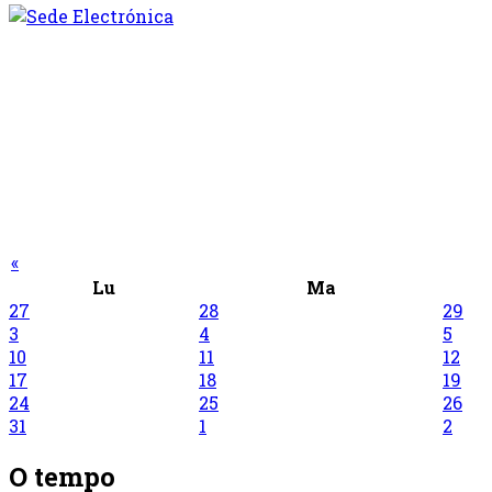
«
Lu
Ma
27
28
29
3
4
5
10
11
12
17
18
19
24
25
26
31
1
2
O tempo