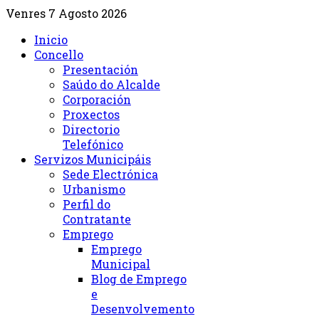
Venres 7 Agosto 2026
Inicio
Concello
Presentación
Saúdo do Alcalde
Corporación
Proxectos
Directorio
Telefónico
Servizos Municipáis
Sede Electrónica
Urbanismo
Perfil do
Contratante
Emprego
Emprego
Municipal
Blog de Emprego
e
Desenvolvemento