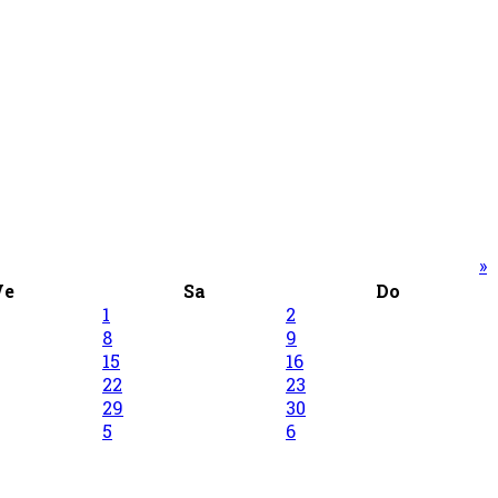
»
Ve
Sa
Do
1
2
8
9
15
16
22
23
29
30
5
6