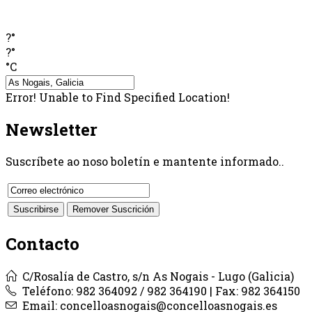
?°
?°
°C
Error! Unable to Find Specified Location!
Newsletter
Suscríbete ao noso boletín e mantente informado..
Contacto
C/Rosalía de Castro, s/n As Nogais - Lugo (Galicia)
Teléfono: 982 364092 / 982 364190 | Fax: 982 364150
Email: concelloasnogais@concelloasnogais.es