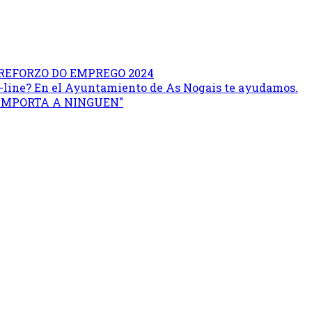
REFORZO DO EMPREGO 2024
on-line? En el Ayuntamiento de As Nogais te ayudamos.
 IMPORTA A NINGUEN"