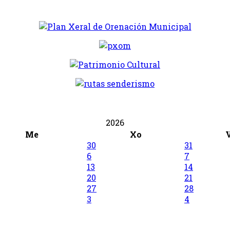
2026
Me
Xo
30
31
6
7
13
14
20
21
27
28
3
4