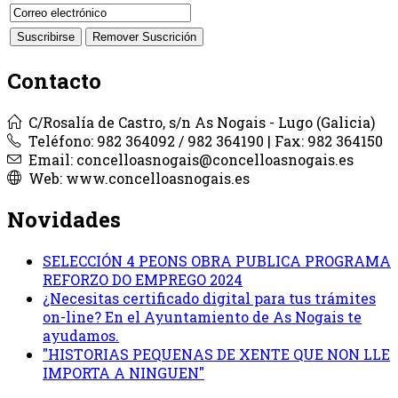
Contacto
C/Rosalía de Castro, s/n As Nogais - Lugo (Galicia)
Teléfono: 982 364092 / 982 364190 | Fax: 982 364150
Email: concelloasnogais@concelloasnogais.es
Web: www.concelloasnogais.es
Novidades
SELECCIÓN 4 PEONS OBRA PUBLICA PROGRAMA
REFORZO DO EMPREGO 2024
¿Necesitas certificado digital para tus trámites
on-line? En el Ayuntamiento de As Nogais te
ayudamos.
"HISTORIAS PEQUENAS DE XENTE QUE NON LLE
IMPORTA A NINGUEN"