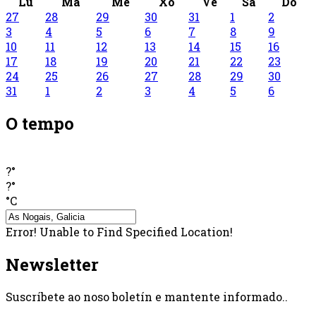
Lu
Ma
Me
Xo
Ve
Sa
Do
27
28
29
30
31
1
2
3
4
5
6
7
8
9
10
11
12
13
14
15
16
17
18
19
20
21
22
23
24
25
26
27
28
29
30
31
1
2
3
4
5
6
O tempo
?°
?°
°C
Error! Unable to Find Specified Location!
Newsletter
Suscríbete ao noso boletín e mantente informado..