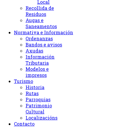
Local
Recollida de
Residuos
Augas e
Saneamentos
Normativa e Información
Ordenanzas
Bandos e avisos
Axudas
Información
Tributaria
Modelos e
impresos
Turismo
Historia
Rutas
Parroquias
Patrimonio
Cultural
Localizacións
Contacto