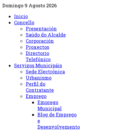
Domingo 9 Agosto 2026
Inicio
Concello
Presentación
Saúdo do Alcalde
Corporación
Proxectos
Directorio
Telefónico
Servizos Municipáis
Sede Electrónica
Urbanismo
Perfil do
Contratante
Emprego
Emprego
Municipal
Blog de Emprego
e
Desenvolvemento