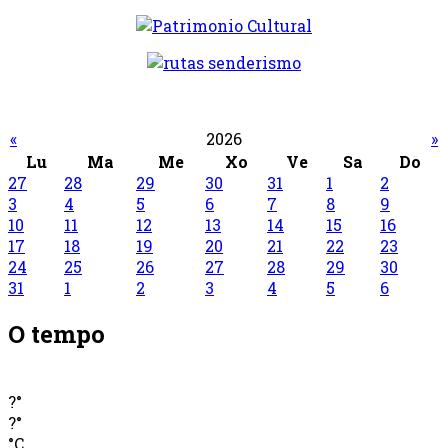
«
2026
»
Lu
Ma
Me
Xo
Ve
Sa
Do
27
28
29
30
31
1
2
3
4
5
6
7
8
9
10
11
12
13
14
15
16
17
18
19
20
21
22
23
24
25
26
27
28
29
30
31
1
2
3
4
5
6
O tempo
?°
?°
°C