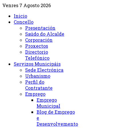
Venres 7 Agosto 2026
Inicio
Concello
Presentación
Saúdo do Alcalde
Corporación
Proxectos
Directorio
Telefónico
Servizos Municipáis
Sede Electrónica
Urbanismo
Perfil do
Contratante
Emprego
Emprego
Municipal
Blog de Emprego
e
Desenvolvemento