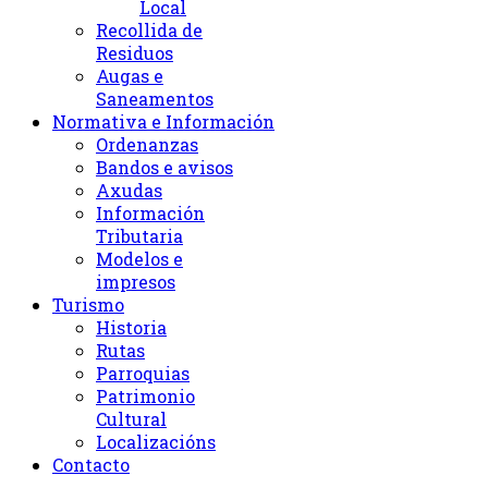
Local
Recollida de
Residuos
Augas e
Saneamentos
Normativa e Información
Ordenanzas
Bandos e avisos
Axudas
Información
Tributaria
Modelos e
impresos
Turismo
Historia
Rutas
Parroquias
Patrimonio
Cultural
Localizacións
Contacto