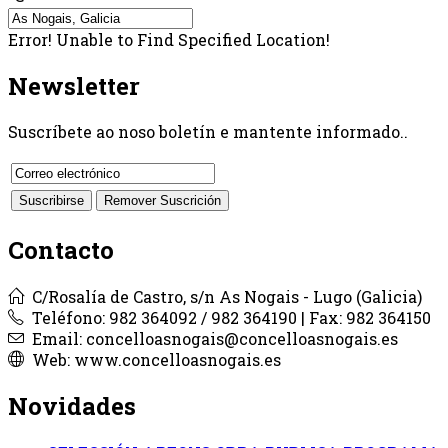
Error! Unable to Find Specified Location!
Newsletter
Suscríbete ao noso boletín e mantente informado..
Contacto
C/Rosalía de Castro, s/n As Nogais - Lugo (Galicia)
Teléfono: 982 364092 / 982 364190 | Fax: 982 364150
Email: concelloasnogais@concelloasnogais.es
Web: www.concelloasnogais.es
Novidades