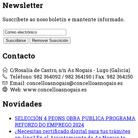
Newsletter
Suscríbete ao noso boletín e mantente informado..
Contacto
C/Rosalía de Castro, s/n As Nogais - Lugo (Galicia)
Teléfono: 982 364092 / 982 364190 | Fax: 982 364150
Email: concelloasnogais@concelloasnogais.es
Web: www.concelloasnogais.es
Novidades
SELECCIÓN 4 PEONS OBRA PUBLICA PROGRAMA
REFORZO DO EMPREGO 2024
¿Necesitas certificado digital para tus trámites
on-line? En el Ayuntamiento de As Nogais te