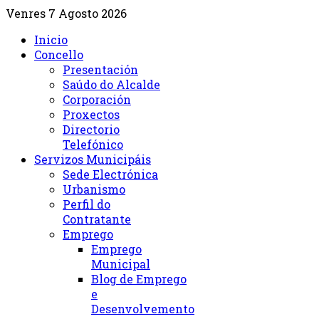
Venres 7 Agosto 2026
Inicio
Concello
Presentación
Saúdo do Alcalde
Corporación
Proxectos
Directorio
Telefónico
Servizos Municipáis
Sede Electrónica
Urbanismo
Perfil do
Contratante
Emprego
Emprego
Municipal
Blog de Emprego
e
Desenvolvemento