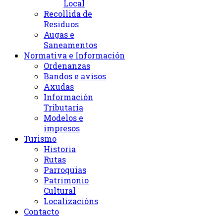
Local
Recollida de
Residuos
Augas e
Saneamentos
Normativa e Información
Ordenanzas
Bandos e avisos
Axudas
Información
Tributaria
Modelos e
impresos
Turismo
Historia
Rutas
Parroquias
Patrimonio
Cultural
Localizacións
Contacto