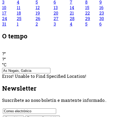
3
4
5
6
7
8
9
10
11
12
13
14
15
16
17
18
19
20
21
22
23
24
25
26
27
28
29
30
31
1
2
3
4
5
6
O tempo
?°
?°
°C
Error! Unable to Find Specified Location!
Newsletter
Suscríbete ao noso boletín e mantente informado..