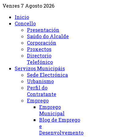
Venres 7 Agosto 2026
Inicio
Concello
Presentación
Saúdo do Alcalde
Corporación
Proxectos
Directorio
Telefónico
Servizos Municipáis
Sede Electrónica
Urbanismo
Perfil do
Contratante
Emprego
Emprego
Municipal
Blog de Emprego
e
Desenvolvemento