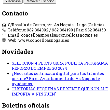
Contacto
C/Rosalía de Castro, s/n As Nogais - Lugo (Galicia)
Teléfono: 982 364092 / 982 364190 | Fax: 982 364150
Email: concelloasnogais@concelloasnogais.es
Web: www.concelloasnogais.es
Novidades
SELECCIÓN 4 PEONS OBRA PUBLICA PROGRAMA
REFORZO DO EMPREGO 2024
¿Necesitas certificado digital para tus trámites
on-line? En el Ayuntamiento de As Nogais te
ayudamos.
"HISTORIAS PEQUENAS DE XENTE QUE NON LLE
IMPORTA A NINGUEN"
Boletíns oficiais