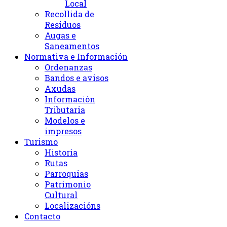
Local
Recollida de
Residuos
Augas e
Saneamentos
Normativa e Información
Ordenanzas
Bandos e avisos
Axudas
Información
Tributaria
Modelos e
impresos
Turismo
Historia
Rutas
Parroquias
Patrimonio
Cultural
Localizacións
Contacto