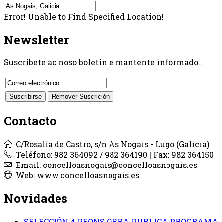
Error! Unable to Find Specified Location!
Newsletter
Suscríbete ao noso boletín e mantente informado..
Contacto
C/Rosalía de Castro, s/n As Nogais - Lugo (Galicia)
Teléfono: 982 364092 / 982 364190 | Fax: 982 364150
Email: concelloasnogais@concelloasnogais.es
Web: www.concelloasnogais.es
Novidades
SELECCIÓN 4 PEONS OBRA PUBLICA PROGRAMA