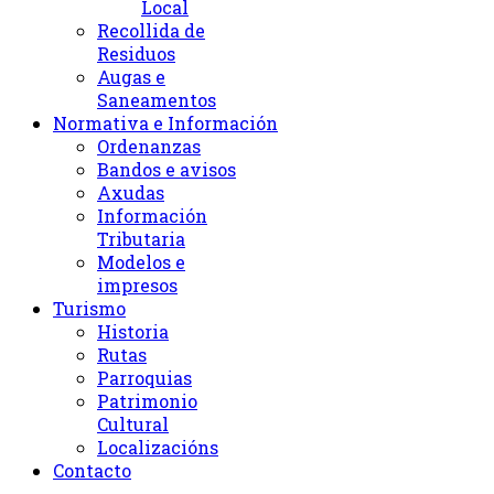
Local
Recollida de
Residuos
Augas e
Saneamentos
Normativa e Información
Ordenanzas
Bandos e avisos
Axudas
Información
Tributaria
Modelos e
impresos
Turismo
Historia
Rutas
Parroquias
Patrimonio
Cultural
Localizacións
Contacto