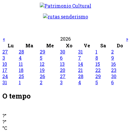
«
2026
»
Lu
Ma
Me
Xo
Ve
Sa
Do
27
28
29
30
31
1
2
3
4
5
6
7
8
9
10
11
12
13
14
15
16
17
18
19
20
21
22
23
24
25
26
27
28
29
30
31
1
2
3
4
5
6
O tempo
?°
?°
°C