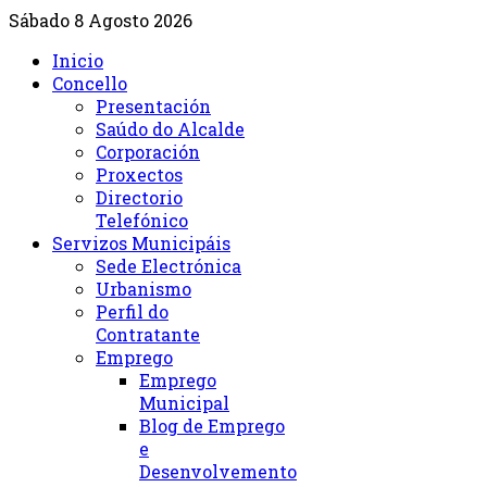
Sábado 8 Agosto 2026
Inicio
Concello
Presentación
Saúdo do Alcalde
Corporación
Proxectos
Directorio
Telefónico
Servizos Municipáis
Sede Electrónica
Urbanismo
Perfil do
Contratante
Emprego
Emprego
Municipal
Blog de Emprego
e
Desenvolvemento