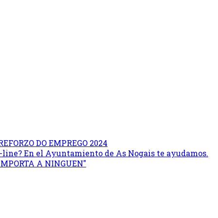
REFORZO DO EMPREGO 2024
on-line? En el Ayuntamiento de As Nogais te ayudamos.
 IMPORTA A NINGUEN"