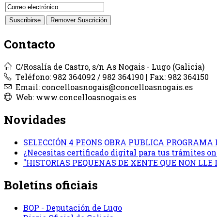
Contacto
C/Rosalía de Castro, s/n As Nogais - Lugo (Galicia)
Teléfono: 982 364092 / 982 364190 | Fax: 982 364150
Email: concelloasnogais@concelloasnogais.es
Web: www.concelloasnogais.es
Novidades
SELECCIÓN 4 PEONS OBRA PUBLICA PROGRAMA 
¿Necesitas certificado digital para tus trámites 
"HISTORIAS PEQUENAS DE XENTE QUE NON LLE
Boletíns oficiais
BOP - Deputación de Lugo