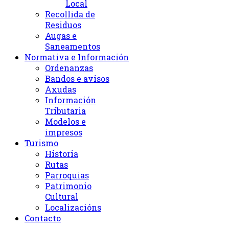
Local
Recollida de
Residuos
Augas e
Saneamentos
Normativa e Información
Ordenanzas
Bandos e avisos
Axudas
Información
Tributaria
Modelos e
impresos
Turismo
Historia
Rutas
Parroquias
Patrimonio
Cultural
Localizacións
Contacto