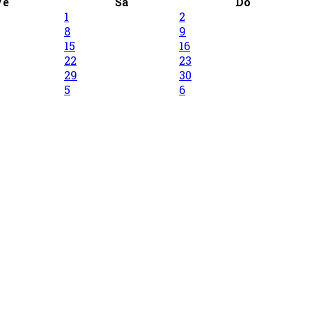
Ve
Sa
Do
1
2
8
9
15
16
22
23
29
30
5
6