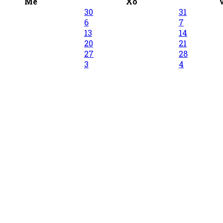
Me
Xo
30
31
6
7
13
14
20
21
27
28
3
4