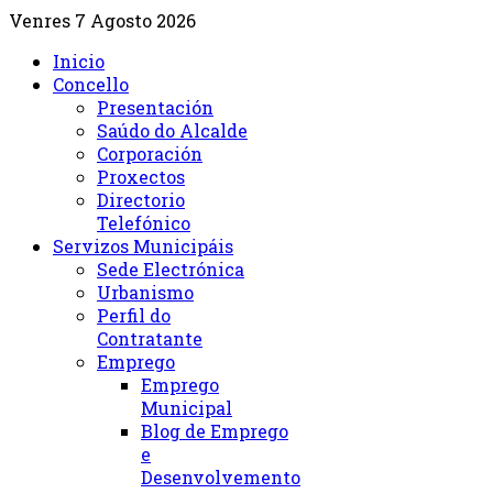
Venres 7 Agosto 2026
Inicio
Concello
Presentación
Saúdo do Alcalde
Corporación
Proxectos
Directorio
Telefónico
Servizos Municipáis
Sede Electrónica
Urbanismo
Perfil do
Contratante
Emprego
Emprego
Municipal
Blog de Emprego
e
Desenvolvemento