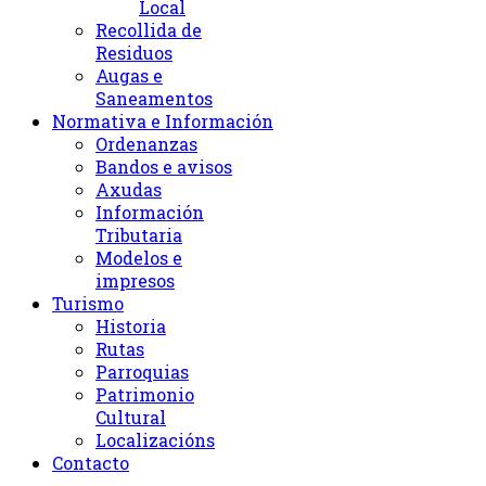
Local
Recollida de
Residuos
Augas e
Saneamentos
Normativa e Información
Ordenanzas
Bandos e avisos
Axudas
Información
Tributaria
Modelos e
impresos
Turismo
Historia
Rutas
Parroquias
Patrimonio
Cultural
Localizacións
Contacto