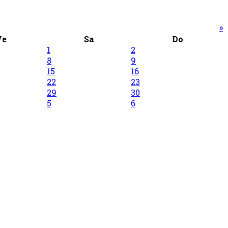
»
Ve
Sa
Do
1
2
8
9
15
16
22
23
29
30
5
6