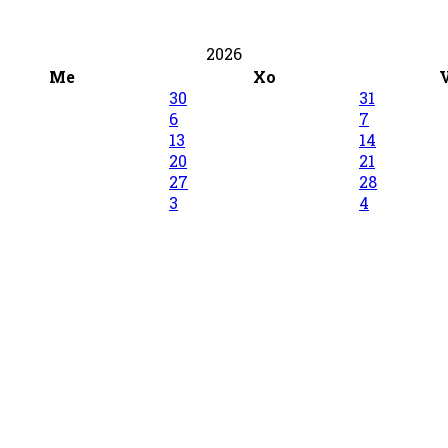
2026
Me
Xo
30
31
6
7
13
14
20
21
27
28
3
4