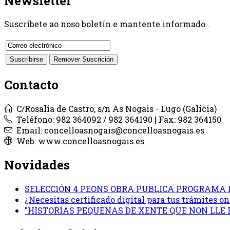
Newsletter
Suscríbete ao noso boletín e mantente informado..
Contacto
C/Rosalía de Castro, s/n As Nogais - Lugo (Galicia)
Teléfono: 982 364092 / 982 364190 | Fax: 982 364150
Email: concelloasnogais@concelloasnogais.es
Web: www.concelloasnogais.es
Novidades
SELECCIÓN 4 PEONS OBRA PUBLICA PROGRAMA 
¿Necesitas certificado digital para tus trámites 
"HISTORIAS PEQUENAS DE XENTE QUE NON LLE