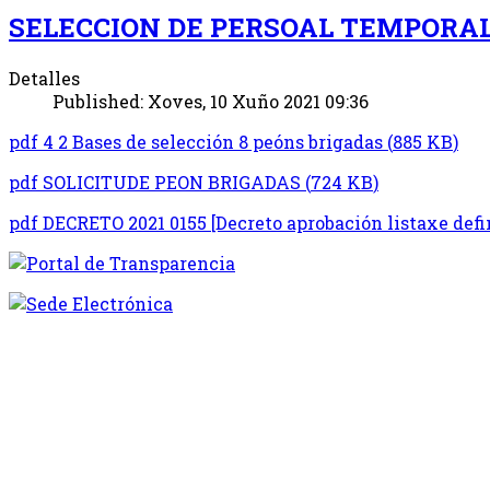
SELECCION DE PERSOAL TEMPORAL 
Detalles
Published: Xoves, 10 Xuño 2021 09:36
pdf
4 2 Bases de selección 8 peóns brigadas
(
885 KB
)
pdf
SOLICITUDE PEON BRIGADAS
(
724 KB
)
pdf
DECRETO 2021 0155 [Decreto aprobación listaxe def