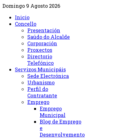
Domingo 9 Agosto 2026
Inicio
Concello
Presentación
Saúdo do Alcalde
Corporación
Proxectos
Directorio
Telefónico
Servizos Municipáis
Sede Electrónica
Urbanismo
Perfil do
Contratante
Emprego
Emprego
Municipal
Blog de Emprego
e
Desenvolvemento