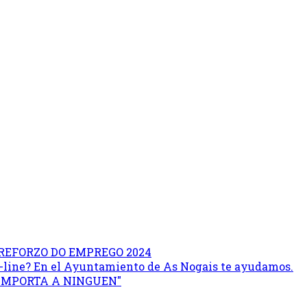
REFORZO DO EMPREGO 2024
on-line? En el Ayuntamiento de As Nogais te ayudamos.
 IMPORTA A NINGUEN"