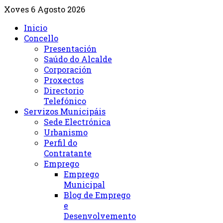
Xoves 6 Agosto 2026
Inicio
Concello
Presentación
Saúdo do Alcalde
Corporación
Proxectos
Directorio
Telefónico
Servizos Municipáis
Sede Electrónica
Urbanismo
Perfil do
Contratante
Emprego
Emprego
Municipal
Blog de Emprego
e
Desenvolvemento