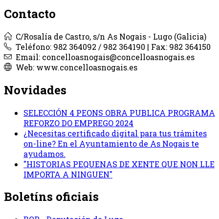
Contacto
C/Rosalía de Castro, s/n As Nogais - Lugo (Galicia)
Teléfono: 982 364092 / 982 364190 | Fax: 982 364150
Email: concelloasnogais@concelloasnogais.es
Web: www.concelloasnogais.es
Novidades
SELECCIÓN 4 PEONS OBRA PUBLICA PROGRAMA
REFORZO DO EMPREGO 2024
¿Necesitas certificado digital para tus trámites
on-line? En el Ayuntamiento de As Nogais te
ayudamos.
"HISTORIAS PEQUENAS DE XENTE QUE NON LLE
IMPORTA A NINGUEN"
Boletíns oficiais