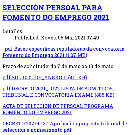
SELECCIÓN PERSOAL PARA
FOMENTO DO EMPREGO 2021
Detalles
Published: Xoves, 06 Mai 2021 07:49
pdf
Bases específicas reguladoras da convocatoria
Fomento do Emprego 2021
(
1.07 MB
)
Prazo de solicitude: do 7 de maio ao 13 de maio.
pdf
SOLICITUDE_ANEXO II
(
411 KB
)
pdf
DECRETO 2021_ 0122 LISTA DE ADMITIDOS,
TRIBUNAL E CONVOCATORIA EXAME
(
886 KB
)
ACTA DE SELECCION DE PERSOAL PROGRAMA
FOMENTO DO EMPREGO 2021
DECRETO 2021-0137 Aprobación proposta tribunal de
selección e nomeamento.pdf