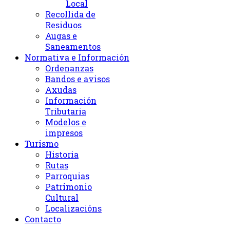
Local
Recollida de
Residuos
Augas e
Saneamentos
Normativa e Información
Ordenanzas
Bandos e avisos
Axudas
Información
Tributaria
Modelos e
impresos
Turismo
Historia
Rutas
Parroquias
Patrimonio
Cultural
Localizacións
Contacto