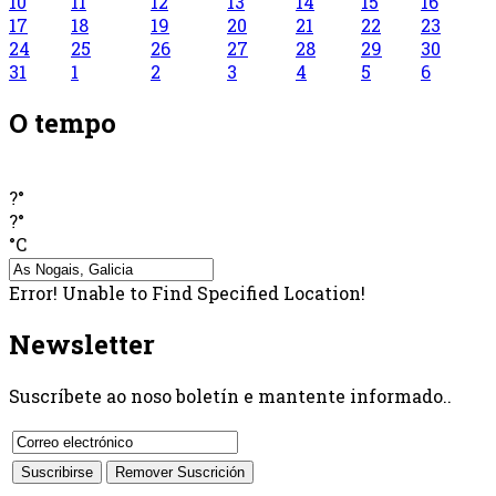
10
11
12
13
14
15
16
17
18
19
20
21
22
23
24
25
26
27
28
29
30
31
1
2
3
4
5
6
O tempo
?°
?°
°C
Error! Unable to Find Specified Location!
Newsletter
Suscríbete ao noso boletín e mantente informado..