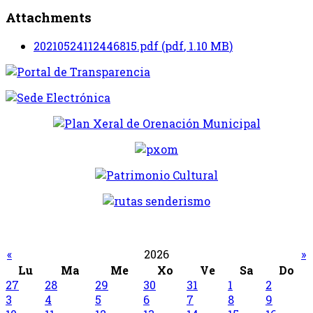
Attachments
20210524112446815.pdf
(
pdf
,
1.10 MB
)
«
2026
»
Lu
Ma
Me
Xo
Ve
Sa
Do
27
28
29
30
31
1
2
3
4
5
6
7
8
9