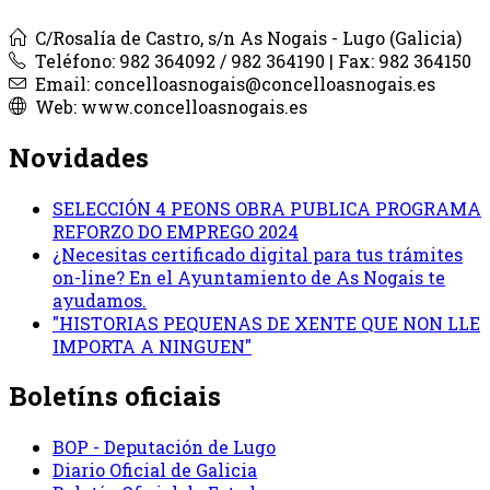
C/Rosalía de Castro, s/n As Nogais - Lugo (Galicia)
Teléfono: 982 364092 / 982 364190 | Fax: 982 364150
Email: concelloasnogais@concelloasnogais.es
Web: www.concelloasnogais.es
Novidades
SELECCIÓN 4 PEONS OBRA PUBLICA PROGRAMA
REFORZO DO EMPREGO 2024
¿Necesitas certificado digital para tus trámites
on-line? En el Ayuntamiento de As Nogais te
ayudamos.
"HISTORIAS PEQUENAS DE XENTE QUE NON LLE
IMPORTA A NINGUEN"
Boletíns oficiais
BOP - Deputación de Lugo
Diario Oficial de Galicia