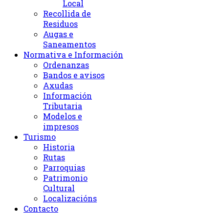
Local
Recollida de
Residuos
Augas e
Saneamentos
Normativa e Información
Ordenanzas
Bandos e avisos
Axudas
Información
Tributaria
Modelos e
impresos
Turismo
Historia
Rutas
Parroquias
Patrimonio
Cultural
Localizacións
Contacto