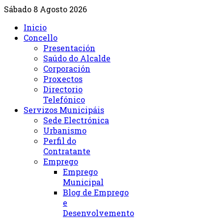
Sábado 8 Agosto 2026
Inicio
Concello
Presentación
Saúdo do Alcalde
Corporación
Proxectos
Directorio
Telefónico
Servizos Municipáis
Sede Electrónica
Urbanismo
Perfil do
Contratante
Emprego
Emprego
Municipal
Blog de Emprego
e
Desenvolvemento