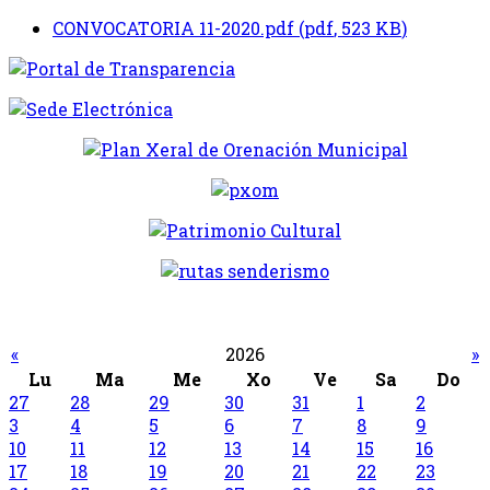
CONVOCATORIA 11-2020.pdf
(
pdf
,
523 KB
)
«
2026
»
Lu
Ma
Me
Xo
Ve
Sa
Do
27
28
29
30
31
1
2
3
4
5
6
7
8
9
10
11
12
13
14
15
16
17
18
19
20
21
22
23