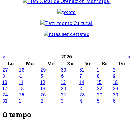
«
2026
»
Lu
Ma
Me
Xo
Ve
Sa
Do
27
28
29
30
31
1
2
3
4
5
6
7
8
9
10
11
12
13
14
15
16
17
18
19
20
21
22
23
24
25
26
27
28
29
30
31
1
2
3
4
5
6
O tempo