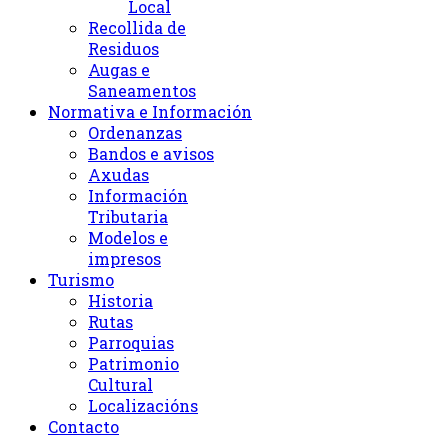
Local
Recollida de
Residuos
Augas e
Saneamentos
Normativa e Información
Ordenanzas
Bandos e avisos
Axudas
Información
Tributaria
Modelos e
impresos
Turismo
Historia
Rutas
Parroquias
Patrimonio
Cultural
Localizacións
Contacto