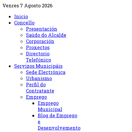
Venres 7 Agosto 2026
Inicio
Concello
Presentación
Saúdo do Alcalde
Corporación
Proxectos
Directorio
Telefónico
Servizos Municipáis
Sede Electrónica
Urbanismo
Perfil do
Contratante
Emprego
Emprego
Municipal
Blog de Emprego
e
Desenvolvemento