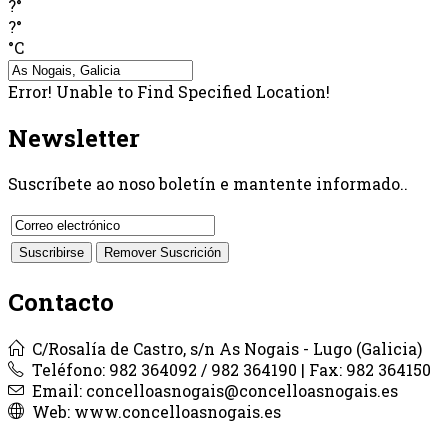
?°
?°
°C
Error! Unable to Find Specified Location!
Newsletter
Suscríbete ao noso boletín e mantente informado..
Contacto
C/Rosalía de Castro, s/n As Nogais - Lugo (Galicia)
Teléfono: 982 364092 / 982 364190 | Fax: 982 364150
Email: concelloasnogais@concelloasnogais.es
Web: www.concelloasnogais.es