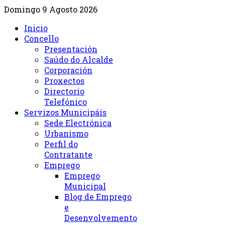
Domingo 9 Agosto 2026
Inicio
Concello
Presentación
Saúdo do Alcalde
Corporación
Proxectos
Directorio
Telefónico
Servizos Municipáis
Sede Electrónica
Urbanismo
Perfil do
Contratante
Emprego
Emprego
Municipal
Blog de Emprego
e
Desenvolvemento