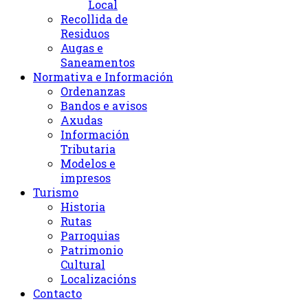
Local
Recollida de
Residuos
Augas e
Saneamentos
Normativa e Información
Ordenanzas
Bandos e avisos
Axudas
Información
Tributaria
Modelos e
impresos
Turismo
Historia
Rutas
Parroquias
Patrimonio
Cultural
Localizacións
Contacto