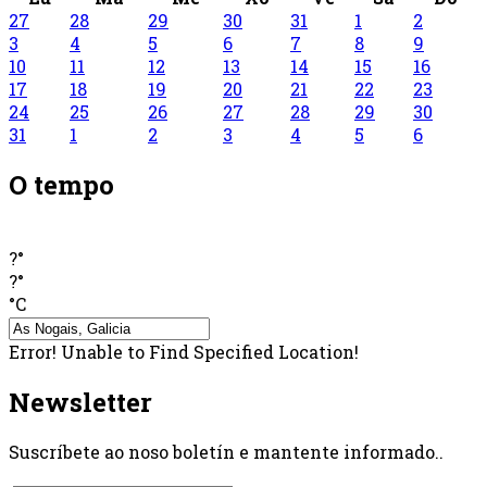
27
28
29
30
31
1
2
3
4
5
6
7
8
9
10
11
12
13
14
15
16
17
18
19
20
21
22
23
24
25
26
27
28
29
30
31
1
2
3
4
5
6
O tempo
?°
?°
°C
Error! Unable to Find Specified Location!
Newsletter
Suscríbete ao noso boletín e mantente informado..