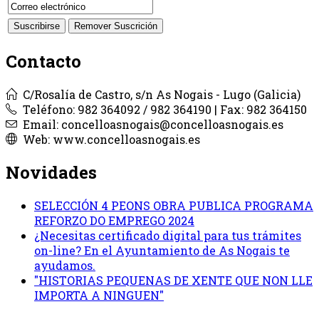
Contacto
C/Rosalía de Castro, s/n As Nogais - Lugo (Galicia)
Teléfono: 982 364092 / 982 364190 | Fax: 982 364150
Email: concelloasnogais@concelloasnogais.es
Web: www.concelloasnogais.es
Novidades
SELECCIÓN 4 PEONS OBRA PUBLICA PROGRAMA
REFORZO DO EMPREGO 2024
¿Necesitas certificado digital para tus trámites
on-line? En el Ayuntamiento de As Nogais te
ayudamos.
"HISTORIAS PEQUENAS DE XENTE QUE NON LLE
IMPORTA A NINGUEN"