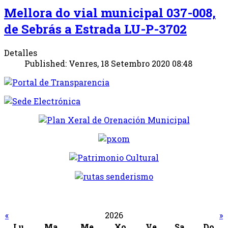
Mellora do vial municipal 037-008,
de Sebrás a Estrada LU-P-3702
Detalles
Published: Venres, 18 Setembro 2020 08:48
«
2026
»
Lu
Ma
Me
Xo
Ve
Sa
Do