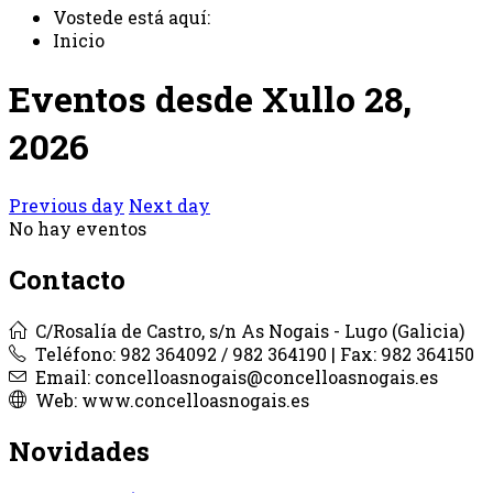
Vostede está aquí:
Inicio
Eventos desde Xullo 28,
2026
Previous day
Next day
No hay eventos
Contacto
C/Rosalía de Castro, s/n As Nogais - Lugo (Galicia)
Teléfono: 982 364092 / 982 364190 | Fax: 982 364150
Email: concelloasnogais@concelloasnogais.es
Web: www.concelloasnogais.es
Novidades