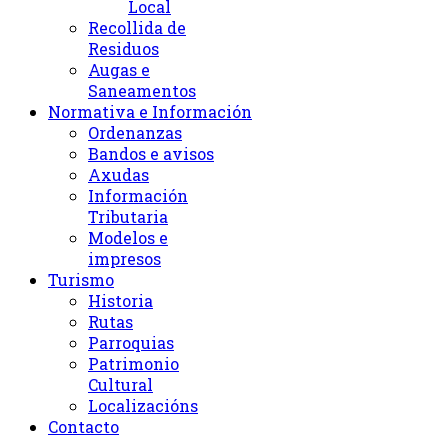
Local
Recollida de
Residuos
Augas e
Saneamentos
Normativa e Información
Ordenanzas
Bandos e avisos
Axudas
Información
Tributaria
Modelos e
impresos
Turismo
Historia
Rutas
Parroquias
Patrimonio
Cultural
Localizacións
Contacto