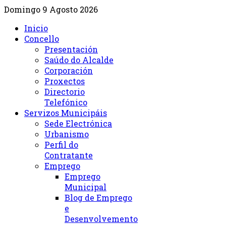
Domingo 9 Agosto 2026
Inicio
Concello
Presentación
Saúdo do Alcalde
Corporación
Proxectos
Directorio
Telefónico
Servizos Municipáis
Sede Electrónica
Urbanismo
Perfil do
Contratante
Emprego
Emprego
Municipal
Blog de Emprego
e
Desenvolvemento