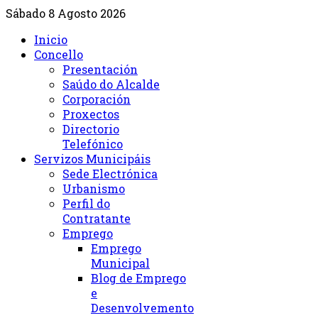
Sábado 8 Agosto 2026
Inicio
Concello
Presentación
Saúdo do Alcalde
Corporación
Proxectos
Directorio
Telefónico
Servizos Municipáis
Sede Electrónica
Urbanismo
Perfil do
Contratante
Emprego
Emprego
Municipal
Blog de Emprego
e
Desenvolvemento