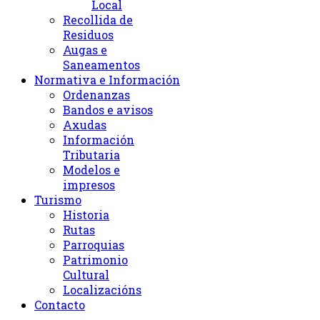
Local
Recollida de
Residuos
Augas e
Saneamentos
Normativa e Información
Ordenanzas
Bandos e avisos
Axudas
Información
Tributaria
Modelos e
impresos
Turismo
Historia
Rutas
Parroquias
Patrimonio
Cultural
Localizacións
Contacto