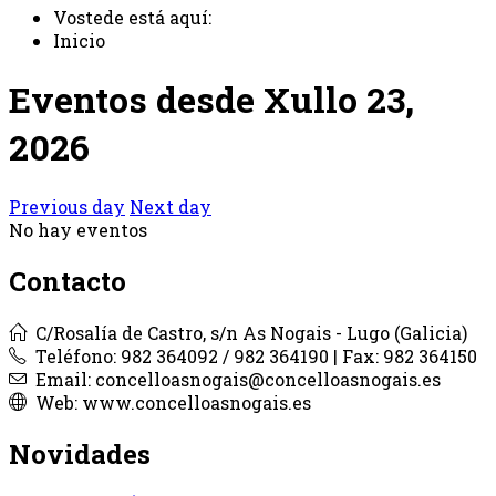
Vostede está aquí:
Inicio
Eventos desde Xullo 23,
2026
Previous day
Next day
No hay eventos
Contacto
C/Rosalía de Castro, s/n As Nogais - Lugo (Galicia)
Teléfono: 982 364092 / 982 364190 | Fax: 982 364150
Email: concelloasnogais@concelloasnogais.es
Web: www.concelloasnogais.es
Novidades