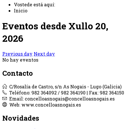
Vostede está aquí:
Inicio
Eventos desde Xullo 20,
2026
Previous day
Next day
No hay eventos
Contacto
C/Rosalía de Castro, s/n As Nogais - Lugo (Galicia)
Teléfono: 982 364092 / 982 364190 | Fax: 982 364150
Email: concelloasnogais@concelloasnogais.es
Web: www.concelloasnogais.es
Novidades