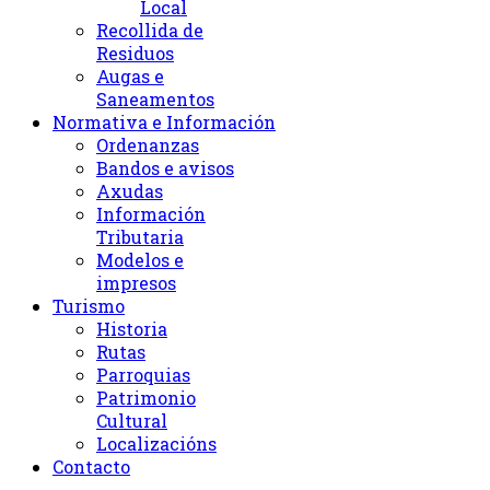
Local
Recollida de
Residuos
Augas e
Saneamentos
Normativa e Información
Ordenanzas
Bandos e avisos
Axudas
Información
Tributaria
Modelos e
impresos
Turismo
Historia
Rutas
Parroquias
Patrimonio
Cultural
Localizacións
Contacto