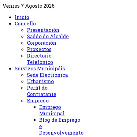
Venres 7 Agosto 2026
Inicio
Concello
Presentación
Saúdo do Alcalde
Corporación
Proxectos
Directorio
Telefónico
Servizos Municipáis
Sede Electrónica
Urbanismo
Perfil do
Contratante
Emprego
Emprego
Municipal
Blog de Emprego
e
Desenvolvemento