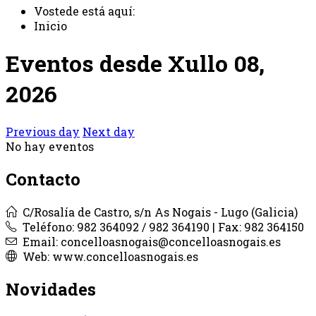
Vostede está aquí:
Inicio
Eventos desde Xullo 08,
2026
Previous day
Next day
No hay eventos
Contacto
C/Rosalía de Castro, s/n As Nogais - Lugo (Galicia)
Teléfono: 982 364092 / 982 364190 | Fax: 982 364150
Email: concelloasnogais@concelloasnogais.es
Web: www.concelloasnogais.es
Novidades