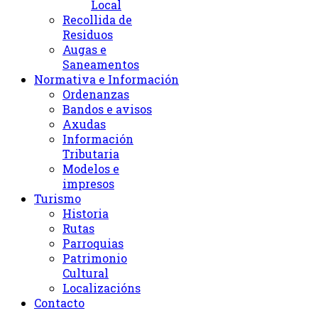
Local
Recollida de
Residuos
Augas e
Saneamentos
Normativa e Información
Ordenanzas
Bandos e avisos
Axudas
Información
Tributaria
Modelos e
impresos
Turismo
Historia
Rutas
Parroquias
Patrimonio
Cultural
Localizacións
Contacto