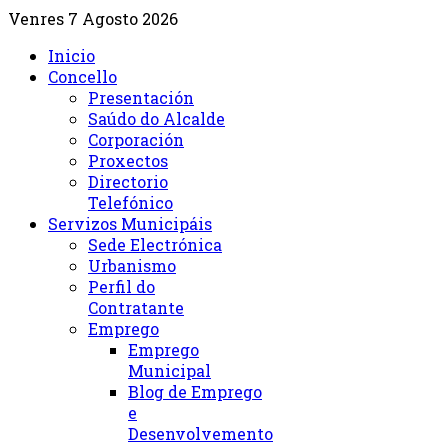
Venres 7 Agosto 2026
Inicio
Concello
Presentación
Saúdo do Alcalde
Corporación
Proxectos
Directorio
Telefónico
Servizos Municipáis
Sede Electrónica
Urbanismo
Perfil do
Contratante
Emprego
Emprego
Municipal
Blog de Emprego
e
Desenvolvemento