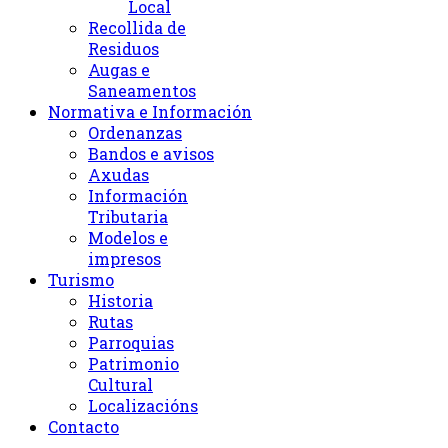
Local
Recollida de
Residuos
Augas e
Saneamentos
Normativa e Información
Ordenanzas
Bandos e avisos
Axudas
Información
Tributaria
Modelos e
impresos
Turismo
Historia
Rutas
Parroquias
Patrimonio
Cultural
Localizacións
Contacto