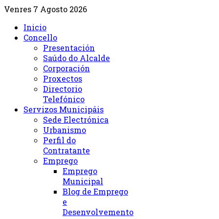
Venres 7 Agosto 2026
Inicio
Concello
Presentación
Saúdo do Alcalde
Corporación
Proxectos
Directorio
Telefónico
Servizos Municipáis
Sede Electrónica
Urbanismo
Perfil do
Contratante
Emprego
Emprego
Municipal
Blog de Emprego
e
Desenvolvemento