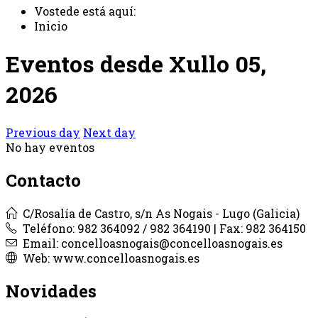
Vostede está aquí:
Inicio
Eventos desde Xullo 05,
2026
Previous day
Next day
No hay eventos
Contacto
C/Rosalía de Castro, s/n As Nogais - Lugo (Galicia)
Teléfono: 982 364092 / 982 364190 | Fax: 982 364150
Email: concelloasnogais@concelloasnogais.es
Web: www.concelloasnogais.es
Novidades