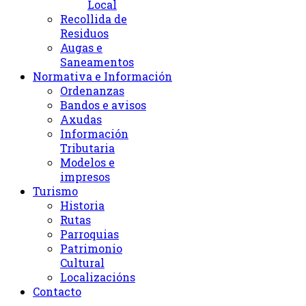
Local
Recollida de
Residuos
Augas e
Saneamentos
Normativa e Información
Ordenanzas
Bandos e avisos
Axudas
Información
Tributaria
Modelos e
impresos
Turismo
Historia
Rutas
Parroquias
Patrimonio
Cultural
Localizacións
Contacto