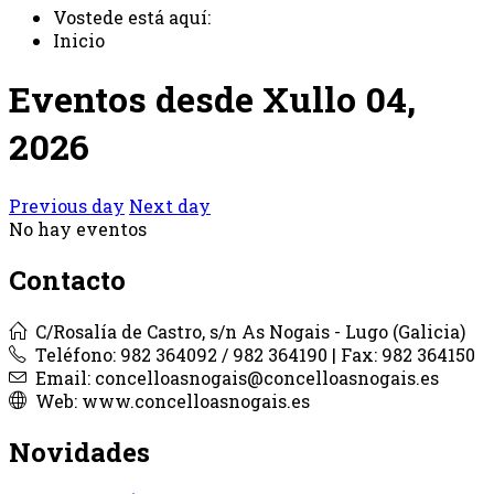
Vostede está aquí:
Inicio
Eventos desde Xullo 04,
2026
Previous day
Next day
No hay eventos
Contacto
C/Rosalía de Castro, s/n As Nogais - Lugo (Galicia)
Teléfono: 982 364092 / 982 364190 | Fax: 982 364150
Email: concelloasnogais@concelloasnogais.es
Web: www.concelloasnogais.es
Novidades