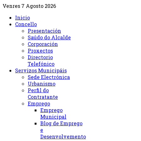
Venres 7 Agosto 2026
Inicio
Concello
Presentación
Saúdo do Alcalde
Corporación
Proxectos
Directorio
Telefónico
Servizos Municipáis
Sede Electrónica
Urbanismo
Perfil do
Contratante
Emprego
Emprego
Municipal
Blog de Emprego
e
Desenvolvemento