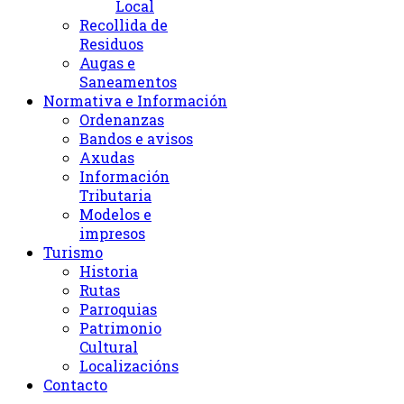
Local
Recollida de
Residuos
Augas e
Saneamentos
Normativa e Información
Ordenanzas
Bandos e avisos
Axudas
Información
Tributaria
Modelos e
impresos
Turismo
Historia
Rutas
Parroquias
Patrimonio
Cultural
Localizacións
Contacto