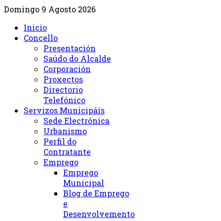
Domingo 9 Agosto 2026
Inicio
Concello
Presentación
Saúdo do Alcalde
Corporación
Proxectos
Directorio
Telefónico
Servizos Municipáis
Sede Electrónica
Urbanismo
Perfil do
Contratante
Emprego
Emprego
Municipal
Blog de Emprego
e
Desenvolvemento