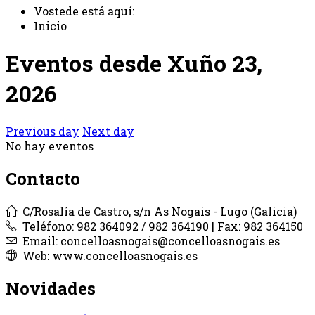
Vostede está aquí:
Inicio
Eventos desde Xuño 23,
2026
Previous day
Next day
No hay eventos
Contacto
C/Rosalía de Castro, s/n As Nogais - Lugo (Galicia)
Teléfono: 982 364092 / 982 364190 | Fax: 982 364150
Email: concelloasnogais@concelloasnogais.es
Web: www.concelloasnogais.es
Novidades