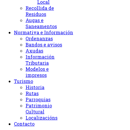
Local
Recollida de
Residuos
Augas e
Saneamentos
Normativa e Información
Ordenanzas
Bandos e avisos
Axudas
Información
Tributaria
Modelos e
impresos
Turismo
Historia
Rutas
Parroquias
Patrimonio
Cultural
Localizacións
Contacto