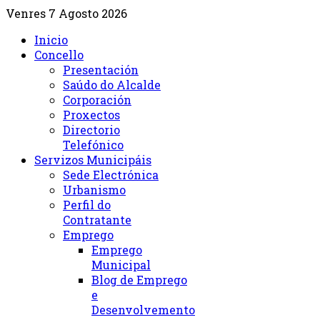
Venres 7 Agosto 2026
Inicio
Concello
Presentación
Saúdo do Alcalde
Corporación
Proxectos
Directorio
Telefónico
Servizos Municipáis
Sede Electrónica
Urbanismo
Perfil do
Contratante
Emprego
Emprego
Municipal
Blog de Emprego
e
Desenvolvemento