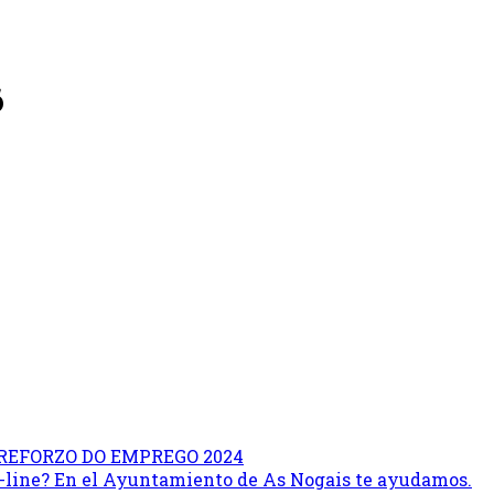
6
REFORZO DO EMPREGO 2024
on-line? En el Ayuntamiento de As Nogais te ayudamos.