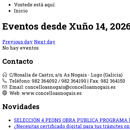
Vostede está aquí:
Inicio
Eventos desde Xuño 14, 202
Previous day
Next day
No hay eventos
Contacto
C/Rosalía de Castro, s/n As Nogais - Lugo (Galicia)
Teléfono: 982 364092 / 982 364190 | Fax: 982 364150
Email: concelloasnogais@concelloasnogais.es
Web: www.concelloasnogais.es
Novidades
SELECCIÓN 4 PEONS OBRA PUBLICA PROGRAMA 
¿Necesitas certificado digital para tus trámites 