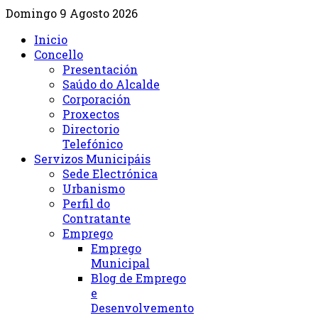
Domingo 9 Agosto 2026
Inicio
Concello
Presentación
Saúdo do Alcalde
Corporación
Proxectos
Directorio
Telefónico
Servizos Municipáis
Sede Electrónica
Urbanismo
Perfil do
Contratante
Emprego
Emprego
Municipal
Blog de Emprego
e
Desenvolvemento