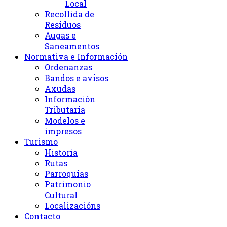
Local
Recollida de
Residuos
Augas e
Saneamentos
Normativa e Información
Ordenanzas
Bandos e avisos
Axudas
Información
Tributaria
Modelos e
impresos
Turismo
Historia
Rutas
Parroquias
Patrimonio
Cultural
Localizacións
Contacto