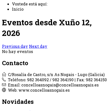
Vostede está aquí:
Inicio
Eventos desde Xuño 12,
2026
Previous day
Next day
No hay eventos
Contacto
C/Rosalía de Castro, s/n As Nogais - Lugo (Galicia)
Teléfono: 982 364092 / 982 364190 | Fax: 982 364150
Email: concelloasnogais@concelloasnogais.es
Web: www.concelloasnogais.es
Novidades