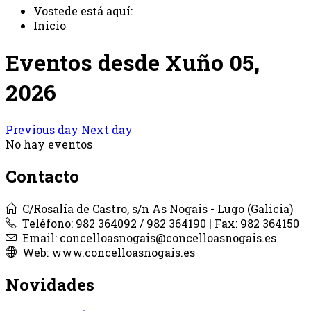
Vostede está aquí:
Inicio
Eventos desde Xuño 05,
2026
Previous day
Next day
No hay eventos
Contacto
C/Rosalía de Castro, s/n As Nogais - Lugo (Galicia)
Teléfono: 982 364092 / 982 364190 | Fax: 982 364150
Email: concelloasnogais@concelloasnogais.es
Web: www.concelloasnogais.es
Novidades