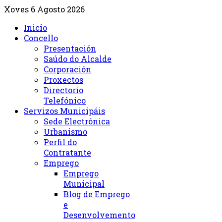
Xoves 6 Agosto 2026
Inicio
Concello
Presentación
Saúdo do Alcalde
Corporación
Proxectos
Directorio
Telefónico
Servizos Municipáis
Sede Electrónica
Urbanismo
Perfil do
Contratante
Emprego
Emprego
Municipal
Blog de Emprego
e
Desenvolvemento