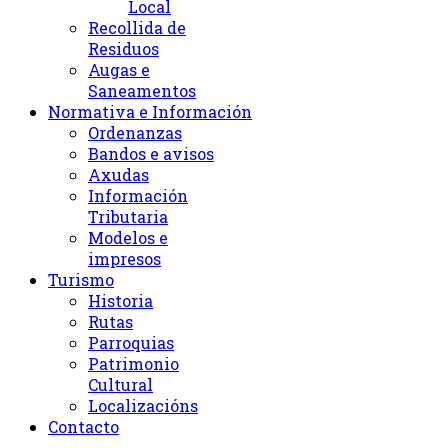
Local
Recollida de
Residuos
Augas e
Saneamentos
Normativa e Información
Ordenanzas
Bandos e avisos
Axudas
Información
Tributaria
Modelos e
impresos
Turismo
Historia
Rutas
Parroquias
Patrimonio
Cultural
Localizacións
Contacto